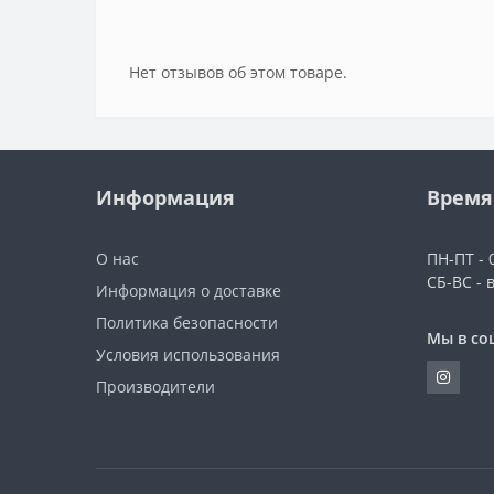
Нет отзывов об этом товаре.
Информация
Время
О нас
ПН-ПТ - 0
СБ-ВС - 
Информация о доставке
Политика безопасности
Мы в со
Условия использования
Производители