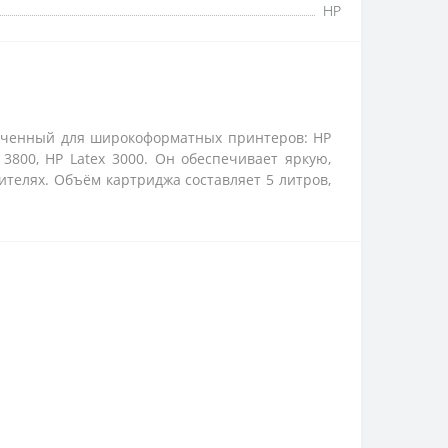
HP
наченный для широкоформатных принтеров: HP
ex 3800, HP Latex 3000. Он обеспечивает яркую,
ителях. Объём картриджа составляет 5 литров,