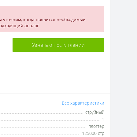
ы уточним, когда появится необходимый
подходящий аналог
Узнать о поступлении
Все характеристики
струйный
1
плоттер
125000 стр