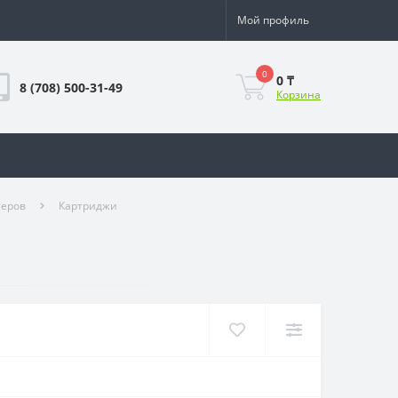
Мой профиль
0
0 ₸
8 (708) 500-31-49
Корзина
теров
Картриджи