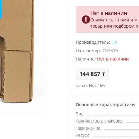
Нет в наличии
Свяжитесь с нами и м
товар или подберем 
Производитель:
HP
Партномер:
CR331A
Наличие:
Нет в наличии
144 857 ₸
Цена с НДС 16%
Основные характеристики
Вид:
Количество в упаковке:
Назначение:
Ресурс: