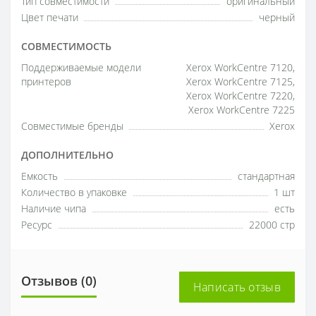
Тип совместимости
оригинальный
Цвет печати
черный
СОВМЕСТИМОСТЬ
Поддерживаемые модели
Xerox WorkCentre 7120,
принтеров
Xerox WorkCentre 7125,
Xerox WorkCentre 7220,
Xerox WorkCentre 7225
Совместимые бренды
Xerox
ДОПОЛНИТЕЛЬНО
Емкость
стандартная
Количество в упаковке
1 шт
Наличие чипа
есть
Ресурс
22000 стр
Отзывов (0)
Написать отзыв