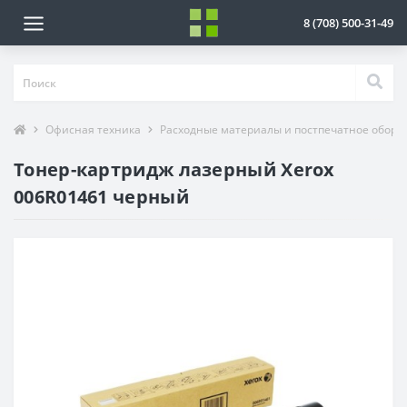
8 (708) 500-31-49
Офисная техника
Расходные материалы и постпечатное обору
Тонер-картридж лазерный Xerox
006R01461 черный