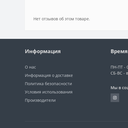
Нет отзывов об этом товаре.
Информация
Время
О нас
ПН-ПТ - 0
СБ-ВС - 
Информация о доставке
Политика безопасности
Мы в со
Условия использования
Производители