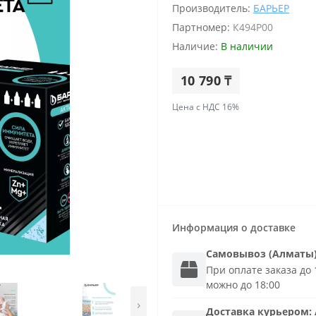
Производитель:
БАРЬЕР
Партномер:
К494Р00
Наличие:
В наличии
10 790 ₸
Цена с НДС 16%
Информация о доставке
Самовывоз (Алматы
При оплате заказа до 1
можно до 18:00
›
Доставка
курьером
: