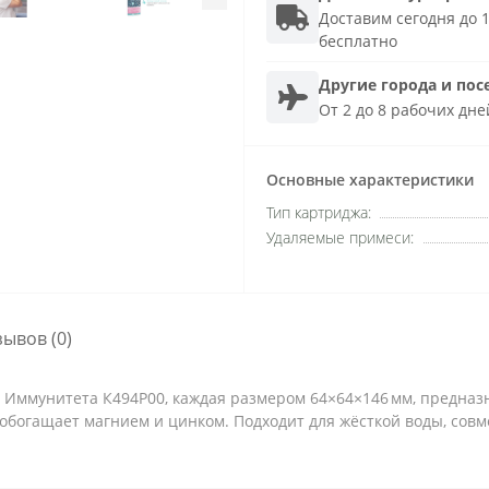
Доставим сегодня до 1
бесплатно
Другие города и пос
От 2 до 8 рабочих дне
Основные характеристики
Тип картриджа:
Удаляемые примеси:
зывов (0)
а Иммунитета К494Р00, каждая размером 64×64×146 мм, предна
 обогащает магнием и цинком. Подходит для жёсткой воды, совм