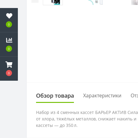
0
0
0
Обзор товара
Характеристики
От
Набор из 4 сменных кассет БАРЬЕР АКТИВ Сил
от хлора, тяжёлых металлов, снижает накипь и
кассеты — до 350 л.