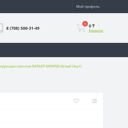
Мой профиль
0
0 ₸
8 (708) 500-31-49
Корзина
ьтрующая сменная БАРЬЕР К494Р00 белый (4шт)