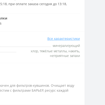
5:18, при оплате заказа сегодня до 13:18,
елки
й
Все характеристики
минерализующий
хлор, тяжёлые металлы, накипь,
неприятные запахи
значен для фильтров-кувшинов. Очищает воду
естим с фильтрами БАРЬЕР, ресурс каждой