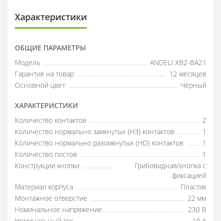
Характеристики
ОБЩИЕ ПАРАМЕТРЫ
Модель
ANDELI ХВ2-ВА21
Гарантия на товар
12 месяцев
Основной цвет
Чёрный
ХАРАКТЕРИСТИКИ
Количество контактов
2
Количество нормально замкнутых (НЗ) контактов
1
Количество нормально разомкнутых (НО) контактов
1
Количество постов
1
Конструкции кнопки
Грибовидная/кнопка с
фиксацией
Материал корпуса
Пластик
Монтажное отверстие
22 мм
Номинальное напряжение
230 В