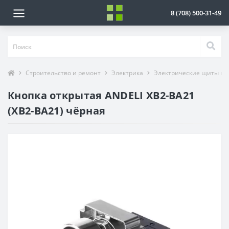
8 (708) 500-31-49
Строительство и ремонт
Электрика
Электрические щиты и 
Кнопка открытая ANDELI ХВ2-ВА21
(ХВ2-ВА21) чёрная