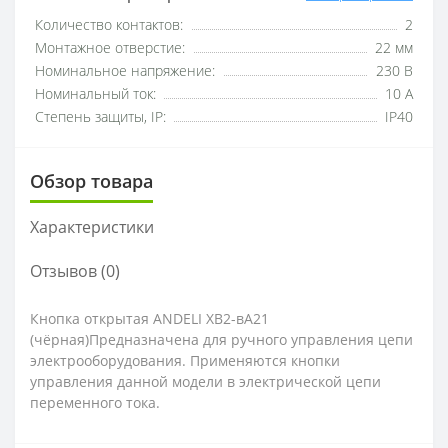
Количество контактов:
2
Монтажное отверстие:
22 мм
Номинальное напряжение:
230 В
Номинальный ток:
10 А
Степень защиты, IP:
IP40
Обзор товара
Характеристики
Отзывов (0)
Кнопка открытая ANDELI ХВ2-вА21
(чёрная)Предназначена для ручного управления цепи
электрооборудования. Применяются кнопки
управления данной модели в электрической цепи
переменного тока.