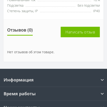
Номинальный ток
10 А
Подсветка
Без подсветки
Степень защиты, IP
IP40
Отзывов (0)
Написать отзыв
Нет отзывов об этом товаре.
Информация
Время работы