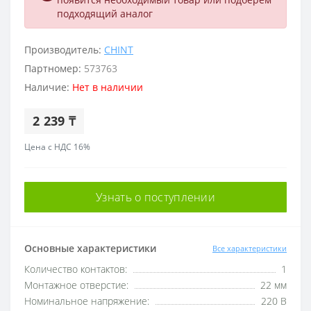
подходящий аналог
Производитель:
CHINT
Партномер:
573763
Наличие:
Нет в наличии
2 239 ₸
Цена с НДС 16%
Узнать о поступлении
Основные характеристики
Все характеристики
Количество контактов:
1
Монтажное отверстие:
22 мм
Номинальное напряжение:
220 В