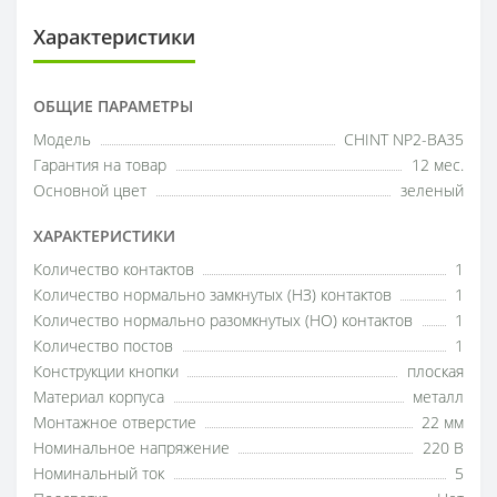
Характеристики
ОБЩИЕ ПАРАМЕТРЫ
Модель
CHINT NP2-BA35
Гарантия на товар
12 мес.
Основной цвет
зеленый
ХАРАКТЕРИСТИКИ
Количество контактов
1
Количество нормально замкнутых (НЗ) контактов
1
Количество нормально разомкнутых (НО) контактов
1
Количество постов
1
Конструкции кнопки
плоская
Материал корпуса
металл
Монтажное отверстие
22 мм
Номинальное напряжение
220 В
Номинальный ток
5