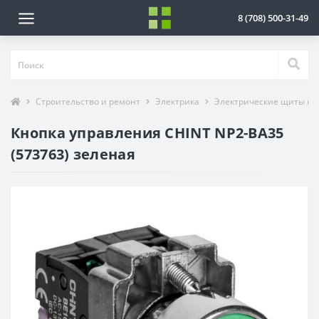
8 (708) 500-31-49
Строительство и ремонт
Электрика
Электрические щиты и 
Кнопка управления CHINT NP2-BA35
(573763) зеленая