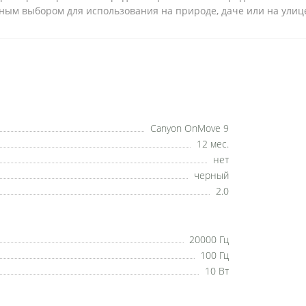
льным выбором для использования на природе, даче или на улиц
Canyon OnMove 9
12 мес.
нет
черный
2.0
20000 Гц
100 Гц
10 Вт