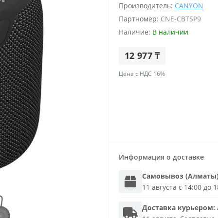
Производитель:
CANYON
Партномер:
CNE-CBTSP9
Наличие:
В наличии
12 977 ₸
Цена с НДС 16%
Информация о доставке
Самовывоз (Алматы
11 августа с 14:00 до 
Доставка
курьером
: