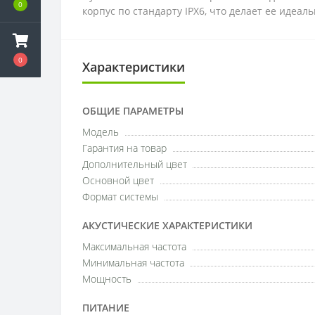
0
корпус по стандарту IPX6, что делает ее идеа
0
Характеристики
ОБЩИЕ ПАРАМЕТРЫ
Модель
Гарантия на товар
Дополнительный цвет
Основной цвет
Формат системы
АКУСТИЧЕСКИЕ ХАРАКТЕРИСТИКИ
Максимальная частота
Минимальная частота
Мощность
ПИТАНИЕ