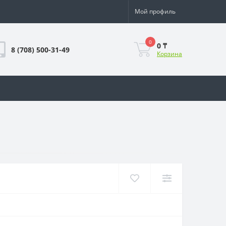
Мой профиль
0
0 ₸
8 (708) 500-31-49
Корзина