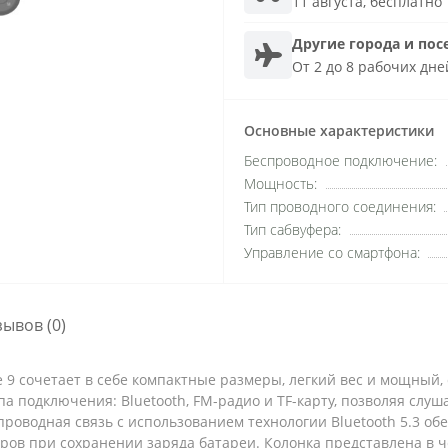
11 августа, бесплатно
Другие города и пос
От 2 до 8 рабочих дне
Основные характеристики
Беспроводное подключение:
Мощность:
Тип проводного соединения:
Тип сабвуфера:
Управление со смартфона:
зывов (0)
 9 сочетает в себе компактные размеры, легкий вес и мощный,
па подключения: Bluetooth, FM-радио и TF-карту, позволяя слу
роводная связь с использованием технологии Bluetooth 5.3 об
етров при сохранении заряда батареи. Колонка представлена в