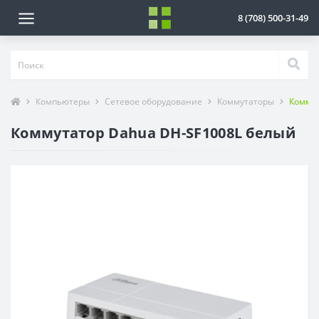
8 (708) 500-31-49
Компьютеры
Сетевое оборудование
Коммутаторы
Коммут
Коммутатор Dahua DH-SF1008L белый