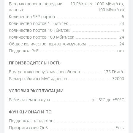
Базовая скорость передачи
10 Гбит/сек, 1000 Мбит/сек,
данных
100 Мбит/сек
Количество SFP-портов
6
Количество портов 1 Гбит/сек
24
Количество портов 10 Гбит/сек
4
Количество портов 100 Мбит/сек
24
Общее количество портов коммутатора
24
Поддержка PoE
нет
ПРОИЗВОДИТЕЛЬНОСТЬ
Внутренняя пропускная способность
176 Гбит/с
Размер таблицы МАС адресов
32000
УСЛОВИЯ ЭКСПЛУАТАЦИИ
Рабочая температура
от -5°C до +50°C
ФУНКЦИОНАЛ И ПО
Поддержка стандартов
-
Приоритизация QoS
Есть