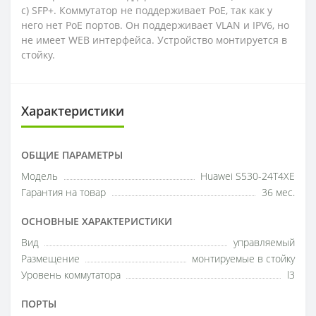
с) SFP+. Коммутатор не поддерживает PoE, так как у
него нет PoE портов. Он поддерживает VLAN и IPV6, но
не имеет WEB интерфейса. Устройство монтируется в
стойку.
Характеристики
ОБЩИЕ ПАРАМЕТРЫ
Модель
Huawei S530-24T4XE
Гарантия на товар
36 мес.
ОСНОВНЫЕ ХАРАКТЕРИСТИКИ
Вид
управляемый
Размещение
монтируемые в стойку
Уровень коммутатора
l3
ПОРТЫ