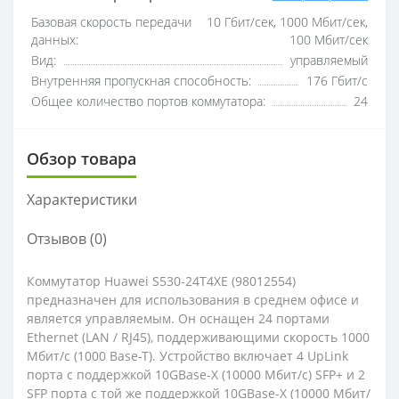
Базовая скорость передачи
10 Гбит/сек, 1000 Мбит/сек,
данных:
100 Мбит/сек
Вид:
управляемый
Внутренняя пропускная способность:
176 Гбит/с
Общее количество портов коммутатора:
24
Обзор товара
Характеристики
Отзывов (0)
Коммутатор Huawei S530-24T4XE (98012554)
предназначен для использования в среднем офисе и
является управляемым. Он оснащен 24 портами
Ethernet (LAN / RJ45), поддерживающими скорость 1000
Мбит/с (1000 Base-T). Устройство включает 4 UpLink
порта с поддержкой 10GBase-X (10000 Мбит/с) SFP+ и 2
SFP порта с той же поддержкой 10GBase-X (10000 Мбит/