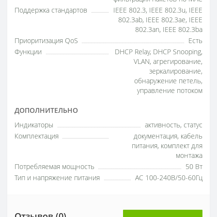
Поддержка стандартов
IEEE 802.3, IEEE 802.3u, IEEE
802.3ab, IEEE 802.3ae, IEEE
802.3an, IEEE 802.3ba
Приоритизация QoS
Есть
Функции
DHCP Relay, DHCP Snooping,
VLAN, агрегирование,
зеркалирование,
обнаружение петель,
управление потоком
ДОПОЛНИТЕЛЬНО
Индикаторы
активность, статус
Комплектация
документация, кабель
питания, комплект для
монтажа
Потребляемая мощность
50 Вт
Тип и напряжение питания
AC 100-240В/50-60Гц
Отзывов (0)