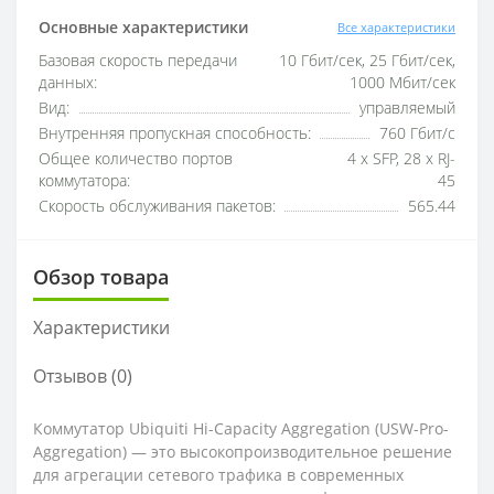
Основные характеристики
Все характеристики
Базовая скорость передачи
10 Гбит/сек, 25 Гбит/сек,
данных:
1000 Мбит/сек
Вид:
управляемый
Внутренняя пропускная способность:
760 Гбит/с
Общее количество портов
4 x SFP, 28 х RJ-
коммутатора:
45
Скорость обслуживания пакетов:
565.44
Обзор товара
Характеристики
Отзывов (0)
Коммутатор Ubiquiti Hi-Capacity Aggregation (USW-Pro-
Aggregation) — это высокопроизводительное решение
для агрегации сетевого трафика в современных