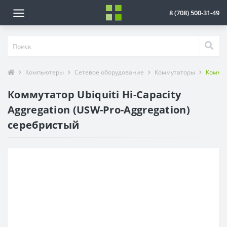
8 (708) 500-31-49
Компьютеры
Сетевое оборудование
Коммутаторы
Коммут
Коммутатор Ubiquiti Hi-Capacity
Aggregation (USW-Pro-Aggregation)
серебристый