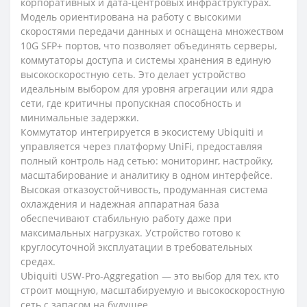
корпоративных и дата-центровых инфраструктурах.
Модель ориентирована на работу с высокими
скоростями передачи данных и оснащена множеством
10G SFP+ портов, что позволяет объединять серверы,
коммутаторы доступа и системы хранения в единую
высокоскоростную сеть. Это делает устройство
идеальным выбором для уровня агрегации или ядра
сети, где критичны пропускная способность и
минимальные задержки.
Коммутатор интегрируется в экосистему Ubiquiti и
управляется через платформу UniFi, предоставляя
полный контроль над сетью: мониторинг, настройку,
масштабирование и аналитику в одном интерфейсе.
Высокая отказоустойчивость, продуманная система
охлаждения и надежная аппаратная база
обеспечивают стабильную работу даже при
максимальных нагрузках. Устройство готово к
круглосуточной эксплуатации в требовательных
средах.
Ubiquiti USW-Pro-Aggregation — это выбор для тех, кто
строит мощную, масштабируемую и высокоскоростную
сеть с запасом на будущее.