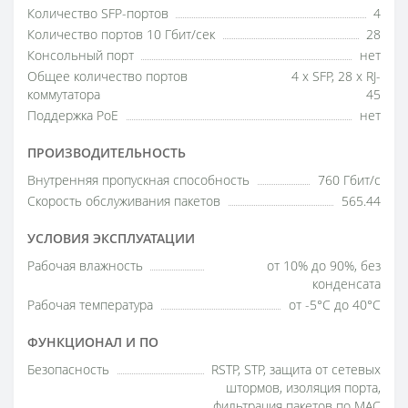
Количество SFP-портов
4
Количество портов 10 Гбит/сек
28
Консольный порт
нет
Общее количество портов
4 x SFP, 28 х RJ-
коммутатора
45
Поддержка PoE
нет
ПРОИЗВОДИТЕЛЬНОСТЬ
Внутренняя пропускная способность
760 Гбит/с
Скорость обслуживания пакетов
565.44
УСЛОВИЯ ЭКСПЛУАТАЦИИ
Рабочая влажность
от 10% до 90%, без
конденсата
Рабочая температура
от -5°C до 40°C
ФУНКЦИОНАЛ И ПО
Безопасность
RSTP, STP, защита от сетевых
штормов, изоляция порта,
фильтрация пакетов по MAC