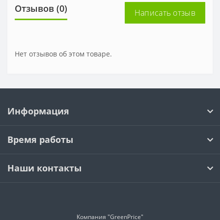
Отзывов (0)
Написать отзыв
Нет отзывов об этом товаре.
Информация
Время работы
Наши контакты
Компания "GreenPrice"