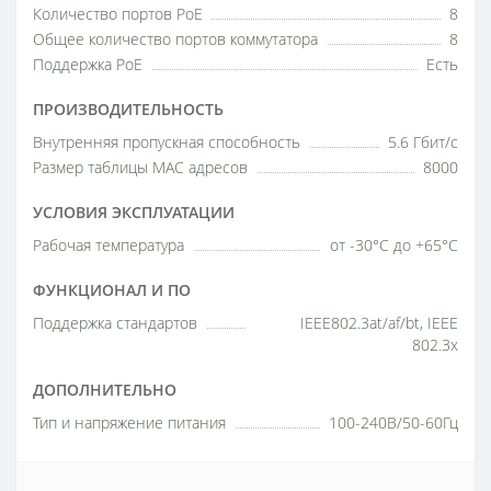
Количество портов PoE
8
Общее количество портов коммутатора
8
Поддержка PoE
Есть
ПРОИЗВОДИТЕЛЬНОСТЬ
Внутренняя пропускная способность
5.6 Гбит/с
Размер таблицы МАС адресов
8000
УСЛОВИЯ ЭКСПЛУАТАЦИИ
Рабочая температура
от -30°C до +65°C
ФУНКЦИОНАЛ И ПО
Поддержка стандартов
IEEE802.3at/af/bt, IEEE
802.3x
ДОПОЛНИТЕЛЬНО
Тип и напряжение питания
100-240В/50-60Гц