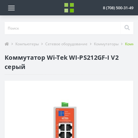
8 (708) 500-31-49
Компьютеры
Сетевое оборудование
Коммутаторы
Коммут
Коммутатор Wi-Tek WI-PS212GF-I V2
серый