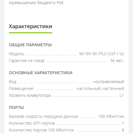
превышении бюджета PoE.
Характеристики
ОБЩИЕ ПАРАМЕТРЫ
Модель
Wi-Tek WI-PS212GF-I V2
Гарантия на товар
36 мес.
ОСНОВНЫЕ ХАРАКТЕРИСТИКИ
Вид
неуправляемый
Размещение
настольный, настенный
Уровень коммутатора
L1
ПОРТЫ
Базовая скорость передачи данных
100 Мбит/сек
Количество SFP-портов
1
Количество портов 100 Мбит/сек
8