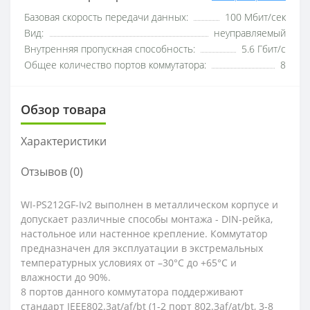
Базовая скорость передачи данных:
100 Мбит/сек
Вид:
неуправляемый
Внутренняя пропускная способность:
5.6 Гбит/с
Общее количество портов коммутатора:
8
Обзор товара
Характеристики
Отзывов (0)
WI-PS212GF-Iv2 выполнен в металлическом корпусе и
допускает различные способы монтажа - DIN-рейка,
настольное или настенное крепление. Коммутатор
предназначен для эксплуатации в экстремальных
температурных условиях от –30°C до +65°C и
влажности до 90%.
8 портов данного коммутатора поддерживают
стандарт IEEE802.3at/af/bt (1-2 порт 802.3af/at/bt, 3-8