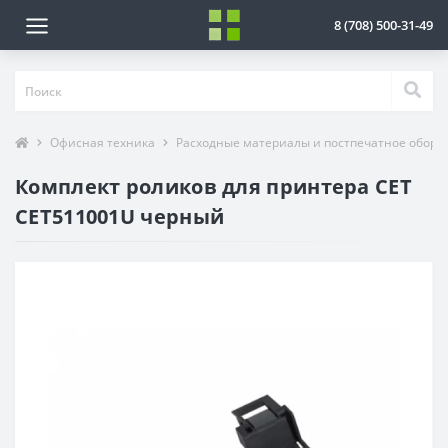
8 (708) 500-31-49
Офисная техника
Расходные материалы и постпечатное обору
Комплект роликов для принтера CET
CET511001U черный