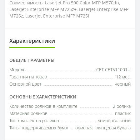
Совместимость: LaserJet Pro 500 Color MFP M570dn,
LaserJet Enterprise MFP M725z+, LaserJet Enterprise MFP
M725z, LaserJet Enterprise MFP M725f
Характеристики
ОБЩИЕ ПАРАМЕТРЫ
Модель
CET CET511001U
Гарантия на товар
12 мес.
Основной цвет
черный
ОСНОВНЫЕ ХАРАКТЕРИСТИКИ
Количество роликов в комплекте
2 ролика
Материал роликов
пластик
Тип комплектов роликов
универсальный
Типы поддерживаемых бумаг
офисная, глянцевая бумага