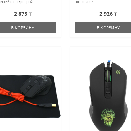
еский светодиодный
оптическая
2 875 ₸
2 926 ₸
В КОРЗИНУ
В КОРЗИНУ