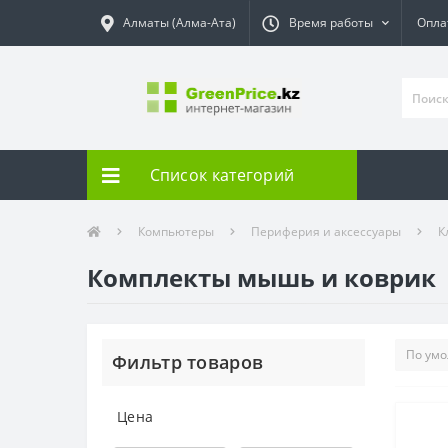
Алматы (Алма-Ата)
Время работы
Опла
Список категорий
Компьютеры
Периферия и аксессуары
К
Комплекты мышь и коврик
Фильтр товаров
Цена