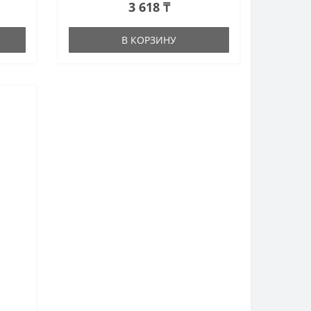
3 618 ₸
В КОРЗИНУ