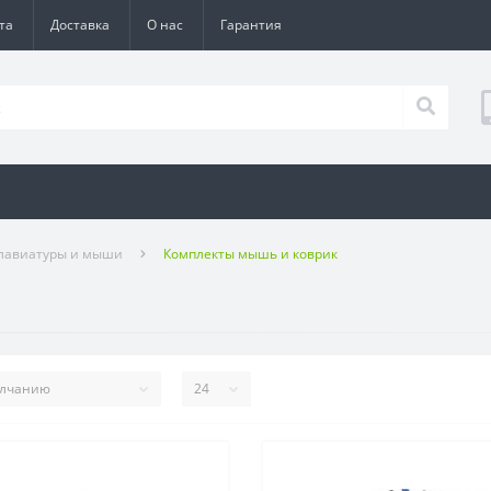
та
Доставка
О нас
Гарантия
лавиатуры и мыши
Комплекты мышь и коврик