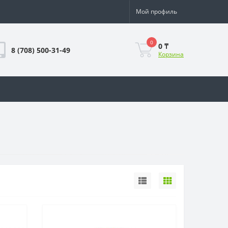
Мой профиль
0
0 ₸
8 (708) 500-31-49
Корзина