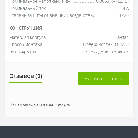
Номинальное напряжение, кV
0.0063 kV (6.3 В)
Номинальный ток
3.8 A
Степень защиты от внешних воздействий
IP20
КОНСТРУКЦИЯ
Материал корпуса
Тантал
Способ монтажа
Поверхностный (SMD)
Тип покрытия
Эпоксидное покрытие
Отзывов (0)
Написать отзыв
Нет отзывов об этом товаре.