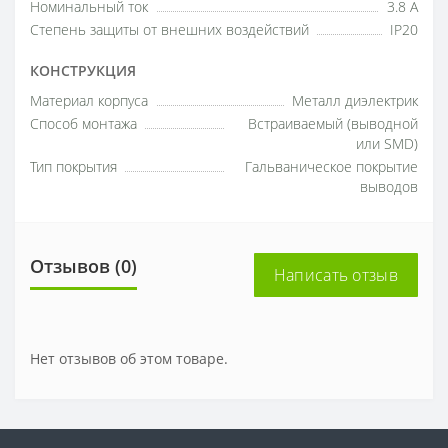
Номинальный ток
3.8 А
Степень защиты от внешних воздействий
IP20
КОНСТРУКЦИЯ
Материал корпуса
Металл диэлектрик
Способ монтажа
Встраиваемый (выводной
или SMD)
Тип покрытия
Гальваническое покрытие
выводов
Отзывов (0)
Написать отзыв
Нет отзывов об этом товаре.