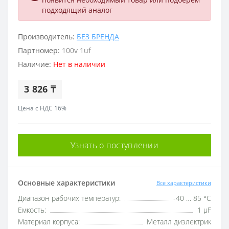
подходящий аналог
Производитель:
БЕЗ БРЕНДА
Партномер:
100v 1uf
Наличие:
Нет в наличии
3 826 ₸
Цена с НДС 16%
Узнать о поступлении
Основные характеристики
Все характеристики
Диапазон рабочих температур:
-40 … 85 °C
Емкость:
1 µF
Материал корпуса:
Металл диэлектрик