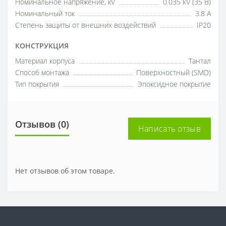
Номинальное напряжение, кV
0.035 kV (35 В)
Номинальный ток
3.8 A
Степень защиты от внешних воздействий
IP20
КОНСТРУКЦИЯ
Материал корпуса
Тантал
Способ монтажа
Поверхностный (SMD)
Тип покрытия
Эпоксидное покрытие
Отзывов (0)
Написать отзыв
Нет отзывов об этом товаре.