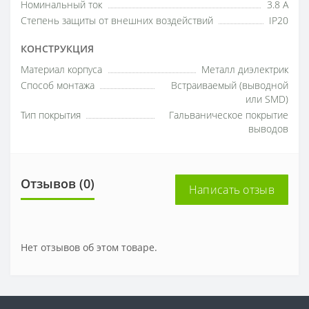
Номинальный ток
3.8 A
Степень защиты от внешних воздействий
IP20
КОНСТРУКЦИЯ
Материал корпуса
Металл диэлектрик
Способ монтажа
Встраиваемый (выводной
или SMD)
Тип покрытия
Гальваническое покрытие
выводов
Отзывов (0)
Написать отзыв
Нет отзывов об этом товаре.