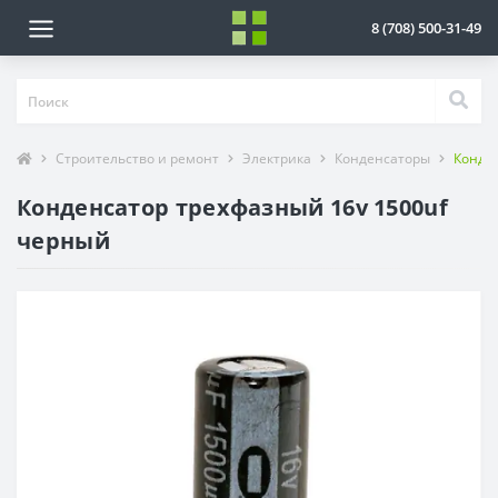
8 (708) 500-31-49
Строительство и ремонт
Электрика
Конденсаторы
Конде
Конденсатор трехфазный 16v 1500uf
черный