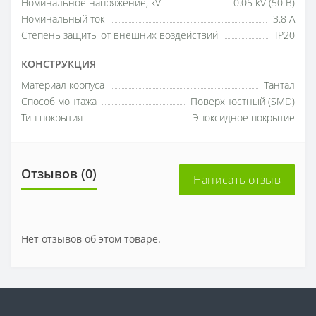
Номинальное напряжение, кV
0.05 kV (50 В)
Номинальный ток
3.8 A
Степень защиты от внешних воздействий
IP20
КОНСТРУКЦИЯ
Материал корпуса
Тантал
Способ монтажа
Поверхностный (SMD)
Тип покрытия
Эпоксидное покрытие
Отзывов (0)
Написать отзыв
Нет отзывов об этом товаре.