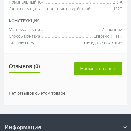
Номинальный ток
3.8 A
Степень защиты от внешних воздействий
IP20
КОНСТРУКЦИЯ
Материал корпуса
Алюминий
Способ монтажа
Сквозной (THT)
Тип покрытия
Оксидное покрытие
Отзывов (0)
Написать отзыв
Нет отзывов об этом товаре.
Информация