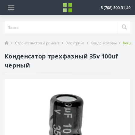
8 (708) 500-31-49
Строительство и ремонт
Электрика
Конденсаторы
Конден
Конденсатор трехфазный 35v 100uf
черный