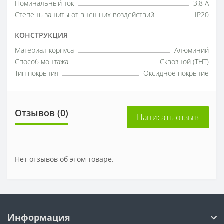
Номинальный ток
3.8 A
Степень защиты от внешних воздействий
IP20
КОНСТРУКЦИЯ
Материал корпуса
Алюминий
Способ монтажа
Сквозной (THT)
Тип покрытия
Оксидное покрытие
Отзывов (0)
Написать отзыв
Нет отзывов об этом товаре.
Информация