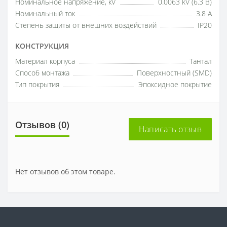
Номинальное напряжение, кV
0.0063 kV (6.3 В)
Номинальный ток
3.8 A
Степень защиты от внешних воздействий
IP20
КОНСТРУКЦИЯ
Материал корпуса
Тантал
Способ монтажа
Поверхностный (SMD)
Тип покрытия
Эпоксидное покрытие
Отзывов (0)
Написать отзыв
Нет отзывов об этом товаре.