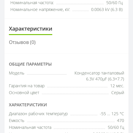
Номинальная частота:
50/60 Гц
Номинальное напряжение, кV:
0.0063 kV (6.3 В)
Характеристики
Отзывов (0)
ОБЩИЕ ПАРАМЕТРЫ
Модель
Конденсатор танталовый
6.3V 470µF (6.3×7.7)
Гарантия на товар
12 мес.
Основной цвет
Серый
ХАРАКТЕРИСТИКИ
Диапазон рабочих температур
-55 … 125 °C
Емкость
470
Номинальная частота
50/60 Гц