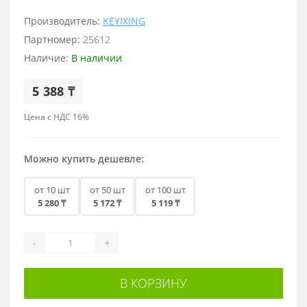
Производитель:
KEYIXING
Партномер:
25612
Наличие:
В наличии
5 388 ₸
Цена с НДС 16%
Можно купить дешевле:
от 10 шт
от 50 шт
от 100 шт
5 280 ₸
5 172 ₸
5 119 ₸
-
+
В КОРЗИНУ