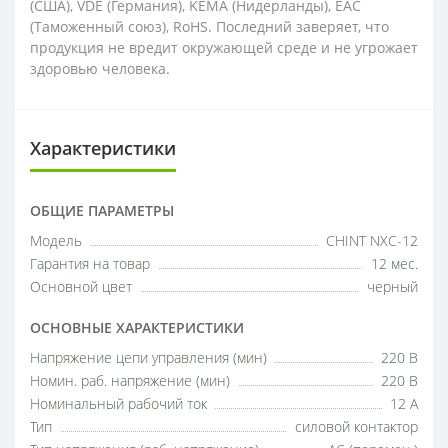
(США), VDE (Германия), KEMA (Нидерланды), EAC
(Таможенный союз), RoHS. Последний заверяет, что
продукция не вредит окружающей среде и не угрожает
здоровью человека.
Характеристики
ОБЩИЕ ПАРАМЕТРЫ
Модель
CHINT NXC-12
Гарантия на товар
12 мес.
Основной цвет
черный
ОСНОВНЫЕ ХАРАКТЕРИСТИКИ
Напряжение цепи управления (мин)
220 В
Номин. раб. напряжение (мин)
220 В
Номинальный рабочий ток
12 А
Тип
силовой контактор