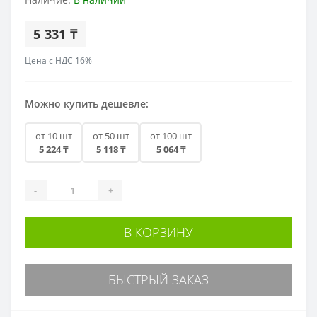
5 331 ₸
Цена с НДС 16%
Можно купить дешевле:
от 10 шт
от 50 шт
от 100 шт
5 224 ₸
5 118 ₸
5 064 ₸
-
+
В КОРЗИНУ
БЫСТРЫЙ ЗАКАЗ