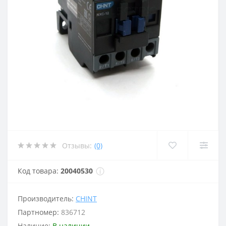
Отзывы:
(0)
Код товара:
20040530
Производитель:
CHINT
Партномер:
836712
Наличие:
В наличии