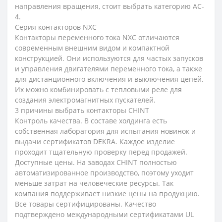
направления вращения, стоит выбрать категорию AC-
4.
Серия контакторов NXC
Контакторы переменного тока NXC отличаются
современным внешним видом и компактной
конструкцией. Они используются для частых запусков
и управления двигателями переменного тока, а также
для дистанционного включения и выключения цепей.
Их можно комбинировать с тепловыми реле для
создания электромагнитных пускателей.
3 причины выбрать контакторы CHINT
Контроль качества. В составе холдинга есть
собственная лаборатория для испытания новинок и
выдачи сертификатов DEKRA. Каждое изделие
проходит тщательную проверку перед продажей.
Доступные цены. На заводах CHINT полностью
автоматизированное производство, поэтому уходит
меньше затрат на человеческие ресурсы. Так
компания поддерживает низкие цены на продукцию.
Все товары сертифицированы. Качество
подтверждено международными сертификатами UL