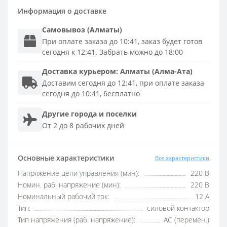
Информация о доставке
Самовывоз (Алматы)
При оплате заказа до 10:41, заказ будет готов
сегодня к 12:41. Забрать можно до 18:00
Доставка
курьером
:
Алматы (Алма-Ата)
Доставим сегодня до 12:41, при оплате заказа
сегодня до 10:41, бесплатно
Другие города и поселки
От 2 до 8 рабочих дней
Основные характеристики
Все характеристики
Напряжение цепи управления (мин):
220 В
Номин. раб. напряжение (мин):
220 В
Номинальный рабочий ток:
12 А
Тип:
силовой контактор
Тип напряжения (раб. напряжение):
AC (перемен.)