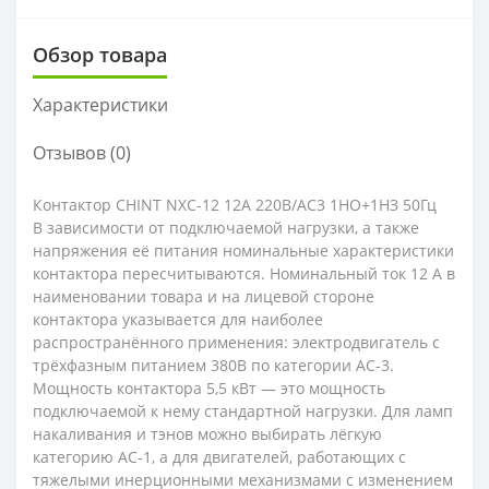
Обзор товара
Характеристики
Отзывов (0)
Контактор CHINT NXC-12 12A 220В/АС3 1НО+1НЗ 50Гц
В зависимости от подключаемой нагрузки, а также
напряжения её питания номинальные характеристики
контактора пересчитываются. Номинальный ток 12 А в
наименовании товара и на лицевой стороне
контактора указывается для наиболее
распространённого применения: электродвигатель с
трёхфазным питанием 380В по категории АС-3.
Мощность контактора 5,5 кВт — это мощность
подключаемой к нему стандартной нагрузки. Для ламп
накаливания и тэнов можно выбирать лёгкую
категорию AC-1, а для двигателей, работающих с
тяжелыми инерционными механизмами с изменением