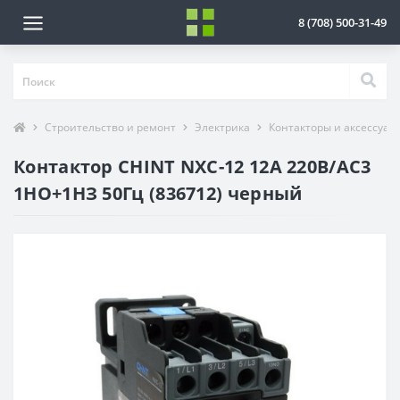
8 (708) 500-31-49
Строительство и ремонт
Электрика
Контакторы и аксессуар
Контактор CHINT NXC-12 12A 220В/АС3
1НО+1НЗ 50Гц (836712) черный