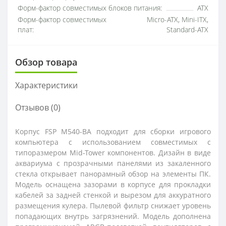
Форм-фактор совместимых блоков питания:
ATX
Форм-фактор совместимых
Micro-ATX, Mini-ITX,
плат:
Standard-ATX
Обзор товара
Характеристики
Отзывов (0)
Корпус FSP M540-BA подходит для сборки игрового
компьютера с использованием совместимых с
типоразмером Mid-Tower компонентов. Дизайн в виде
аквариума с прозрачными панелями из закаленного
стекла открывает панорамный обзор на элементы ПК.
Модель оснащена зазорами в корпусе для прокладки
кабелей за задней стенкой и вырезом для аккуратного
размещения кулера. Пылевой фильтр снижает уровень
попадающих внутрь загрязнений. Модель дополнена