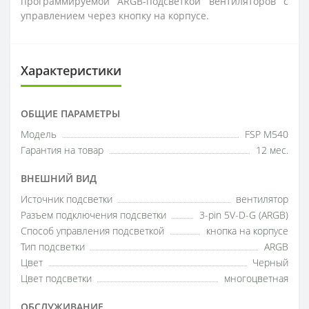
программируемой ARGB-подсветкой вентиляторов с
управлением через кнопку на корпусе.
Характеристики
ОБЩИЕ ПАРАМЕТРЫ
Модель
FSP M540
Гарантия на товар
12 мес.
ВНЕШНИЙ ВИД
Источник подсветки
вентилятор
Разъем подключения подсветки
3-pin 5V-D-G (ARGB)
Способ управления подсветкой
кнопка на корпусе
Тип подсветки
ARGB
Цвет
Черный
Цвет подсветки
многоцветная
ОБСЛУЖИВАНИЕ