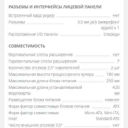
РАЗЪЕМЫ И ИНТЕРФЕЙСЫ ЛИЦЕВОЙ ПАНЕЛИ
Встроенный кард-ридер
нет
Разъемы
3.5 мм jack (микрофон/
аудио) х 1
Расположение I/O панели
спереди
СОВМЕСТИМОСТЬ
Вертикальные слоты расширения
нет
Горизонтальные слоты расширения
7
Количество отсеков 2.5" накопителей
2 шт
Максимальная высота процессорного кулера
180 мм
Максимальная длина блока питания
250 мм
Максимальная длина устанавливаемой
420
видеокарты
мм
Размещение блока питания
нижнее
Форм-фактор совместимых блоков питания
ATX
Форм-фактор совместимых
Micro-ATX, Mini-ITX,
плат
Standard-ATX
Число внешних отсеков 3.5"
нет