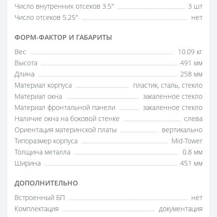
Число внутренних отсеков 3.5"
3 шт
Число отсеков 5.25"
нет
ФОРМ-ФАКТОР И ГАБАРИТЫ
Вес
10.09 кг
Высота
491 мм
Длина
258 мм
Материал корпуса
пластик, сталь, стекло
Материал окна
закаленное стекло
Материал фронтальной панели
закаленное стекло
Наличие окна на боковой стенке
слева
Ориентация материнской платы
вертикально
Типоразмер корпуса
Mid-Tower
Толщина металла
0.8 мм
Ширина
451 мм
ДОПОЛНИТЕЛЬНО
Встроенный БП
нет
Комплектация
документация