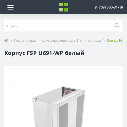
8 (708) 500-31-49
Компьютеры
Комплектующие для ПК
Корпуса
Корпус FSP
Корпус FSP U691-WP белый