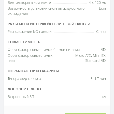
Вентиляторы в комплекте
4 x 120 мм
Возможность установки системы жидкостного
Есть
охлаждения
РАЗЪЕМЫ И ИНТЕРФЕЙСЫ ЛИЦЕВОЙ ПАНЕЛИ
Расположение I/O панели
Слева
СОВМЕСТИМОСТЬ
Форм-фактор совместимых блоков питания
ATX
Форм-фактор совместимых
Micro-ATX, Mini-ITX,
плат
Standard-ATX
ФОРМ-ФАКТОР И ГАБАРИТЫ
Типоразмер корпуса
Full-Tower
ДОПОЛНИТЕЛЬНО
Встроенный БП
нет