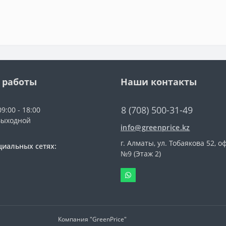
 работы
Наши контакты
8 (708) 500-31-49
9:00 - 18:00
выходной
info@greenprice.kz
г. Алматы, ул. Тобаякова 52, о
циальных сетях:
№9 (Этаж 2)
Компания "GreenPrice"