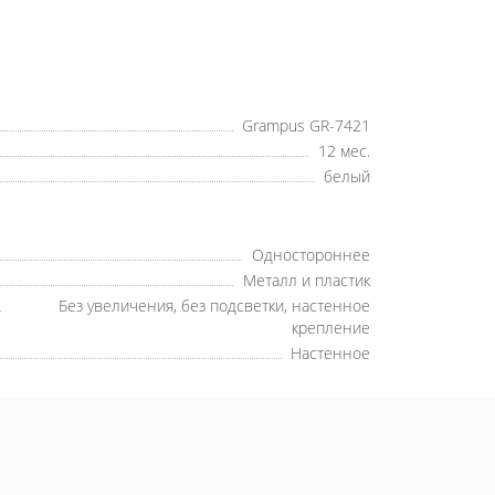
Grampus GR-7421
12 мес.
белый
Одностороннее
Металл и пластик
Без увеличения, без подсветки, настенное
крепление
Настенное