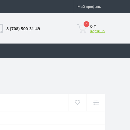
Мой профиль
0
0 ₸
8 (708) 500-31-49
Корзина