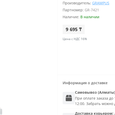
Производитель:
GRAMPUS
Партномер:
GR-7421
Наличие:
В наличии
9 695 ₸
Цена с НДС 16%
Информация о доставке
Самовывоз (Алматы
При оплате заказа до 1
12:00. Забрать можно 
Доставка
курьером
: