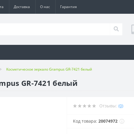
та
Доставка
О нас
Гарантия
Косметическое зеркало Grampus GR-7421 белый
mpus GR-7421 белый
Отзывы:
(0)
Код товара:
20074972