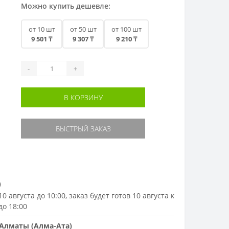
Можно купить дешевле:
от 10 шт
от 50 шт
от 100 шт
9 501 ₸
9 307 ₸
9 210 ₸
-
+
В КОРЗИНУ
БЫСТРЫЙ ЗАКАЗ
)
0 августа до 10:00, заказ будет готов 10 августа к
до 18:00
Алматы (Алма-Ата)