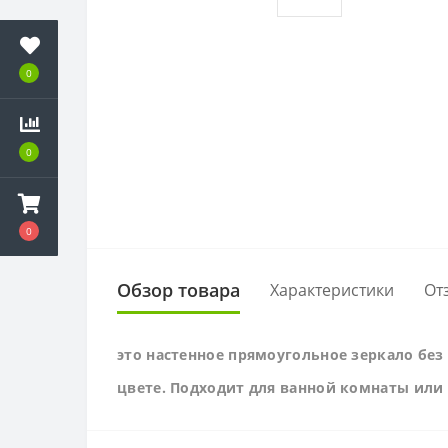
0
0
0
Обзор товара
Характеристики
От
это настенное прямоугольное зеркало без
цвете. Подходит для ванной комнаты или 