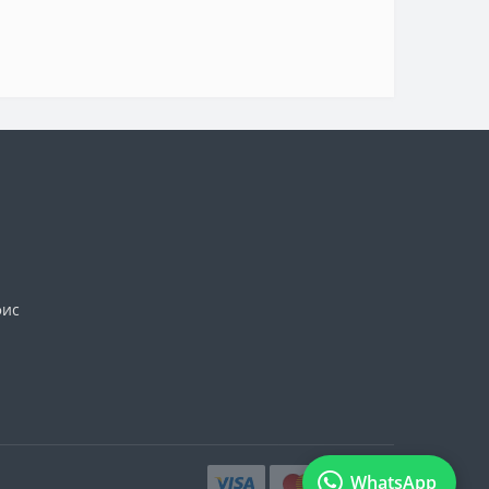
фис
WhatsApp