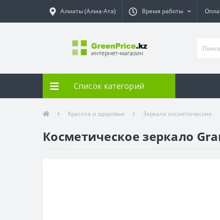
Алматы (Алма-Ата)
Время работы
Опла
Список категорий
Красота и здоровье
Зеркала косметические
Косметическое зеркало Gra