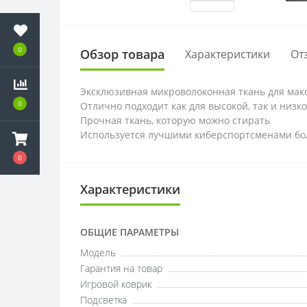
0
Обзор товара
Характеристики
От
Эксклюзивная микроволоконная ткань для мак
0
Отлично подходит как для высокой, так и низк
Прочная ткань, которую можно стирать
Используется лучшими киберспортсменами бол
0
Характеристики
ОБЩИЕ ПАРАМЕТРЫ
Модель
Гарантия на товар
Игровой коврик
Подсветка