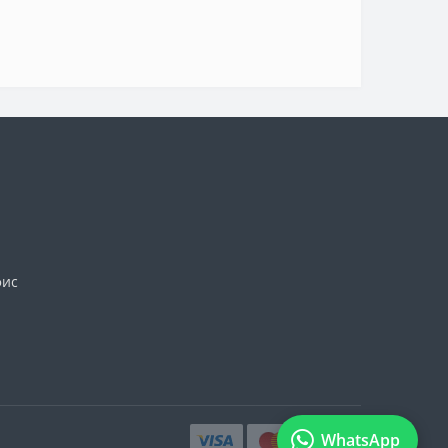
фис
WhatsApp