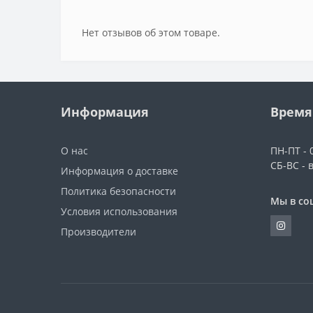
Нет отзывов об этом товаре.
Информация
Время
О нас
ПН-ПТ - 0
СБ-ВС - 
Информация о доставке
Политика безопасности
Мы в со
Условия использования
Производители