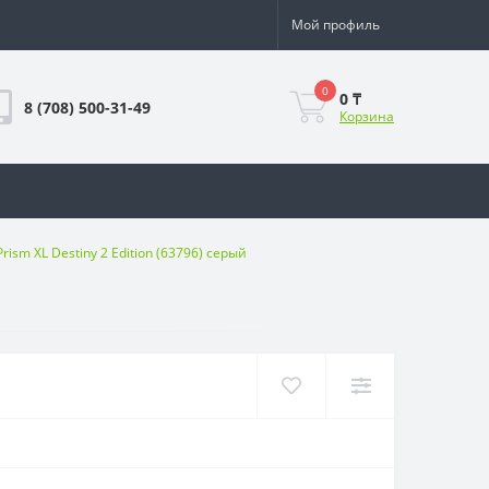
Мой профиль
0
0 ₸
8 (708) 500-31-49
Корзина
Prism XL Destiny 2 Edition (63796) серый