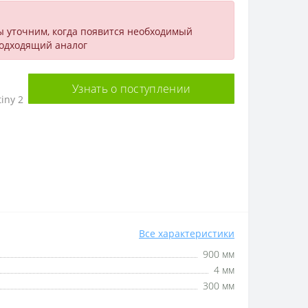
ы уточним, когда появится необходимый
подходящий аналог
Узнать о поступлении
iny 2
Все характеристики
900 мм
4 мм
300 мм