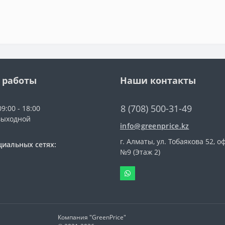
 работы
Наши контакты
8 (708) 500-31-49
9:00 - 18:00
выходной
info@greenprice.kz
г. Алматы, ул. Тобаякова 52, о
циальных сетях:
№9 (Этаж 2)
Компания "GreenPrice"