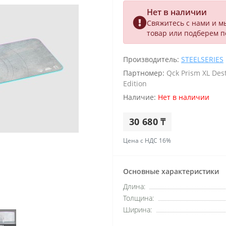
Нет в наличии
Свяжитесь с нами и м
товар или подберем 
Производитель:
STEELSERIES
Партномер:
Qck Prism XL Dest
Edition
Наличие:
Нет в наличии
30 680 ₸
Цена с НДС 16%
Основные характеристики
Длина:
Толщина:
Ширина: