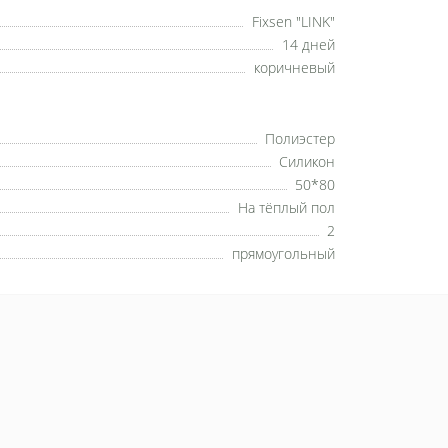
Fixsen "LINK"
14 дней
коричневый
Полиэстер
Силикон
50*80
На тёплый пол
2
прямоугольный