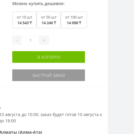
Можно купить дешевле:
от 10 шт
от 50 шт
от 100 шт
14 543 ₸
14 246 ₸
14 098 ₸
-
+
В КОРЗИНУ
БЫСТРЫЙ ЗАКАЗ
)
0 августа до 10:00, заказ будет готов 10 августа к
до 18:00
Алматы (Алма-Ата)