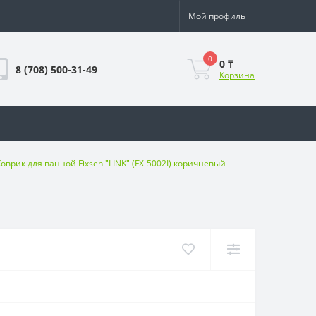
Мой профиль
0
0 ₸
8 (708) 500-31-49
Корзина
Коврик для ванной Fixsen "LINK" (FX-5002I) коричневый