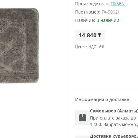
Производитель:
FIXSEN
Партномер:
FX-5002I
Наличие:
В наличии
14 840 ₸
Цена с НДС 16%
Информация о доставке
Самовывоз (Алматы
При оплате заказа до 1
12:00. Забрать можно 
Доставка
курьером
: