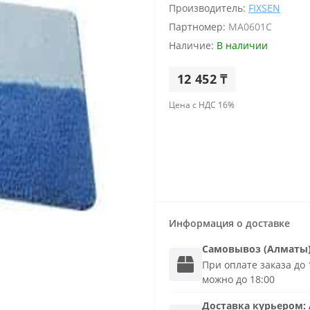
Производитель:
FIXSEN
Партномер:
MA0601C
Наличие:
В наличии
12 452 ₸
Цена с НДС 16%
Информация о доставке
Самовывоз (Алматы
При оплате заказа до 1
можно до 18:00
Доставка
курьером
: