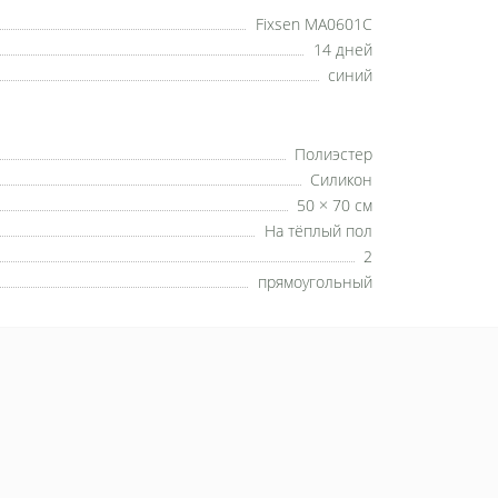
Fixsen MA0601C
14 дней
синий
Полиэстер
Силикон
50 × 70 см
На тёплый пол
2
прямоугольный