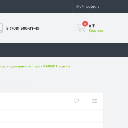
Мой профиль
0
0 ₸
8 (708) 500-31-49
Корзина
Коврик для ванной Fixsen MA0601C синий