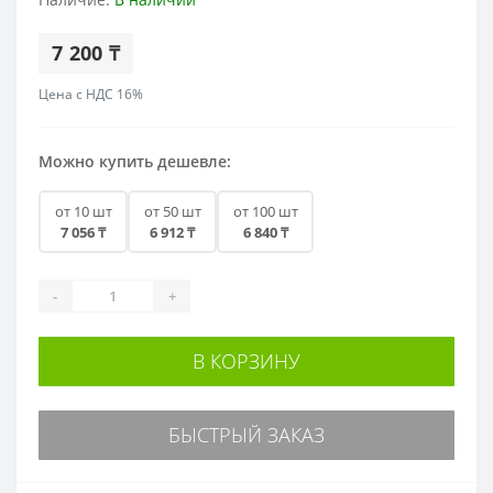
7 200 ₸
Цена с НДС 16%
Можно купить дешевле:
от 10 шт
от 50 шт
от 100 шт
7 056 ₸
6 912 ₸
6 840 ₸
-
+
В КОРЗИНУ
БЫСТРЫЙ ЗАКАЗ