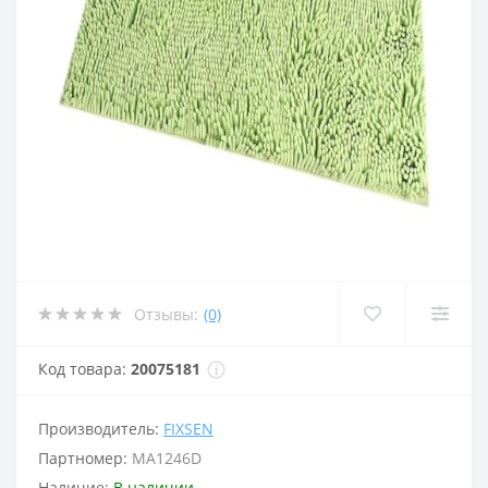
Отзывы:
(0)
Код товара:
20075181
Производитель:
FIXSEN
Партномер:
MA1246D
Наличие:
В наличии