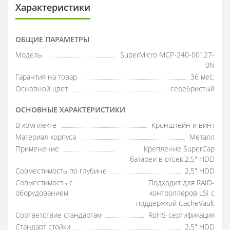
Характеристики
ОБЩИЕ ПАРАМЕТРЫ
Модель
SuperMicro MCP-240-00127-
0N
Гарантия на товар
36 мес.
Основной цвет
серебристый
ОСНОВНЫЕ ХАРАКТЕРИСТИКИ
В комплекте
Кронштейн и винт
Материал корпуса
Металл
Применение
Крепление SuperCap
батареи в отсек 2,5" HDD
Совместимость по глубине
2,5" HDD
Совместимость с
Подходит для RAID-
оборудованием
контроллеров LSI с
поддержкой CacheVault
Соответствие стандартам
RoHS-сертификация
Стандарт стойки
2,5" HDD