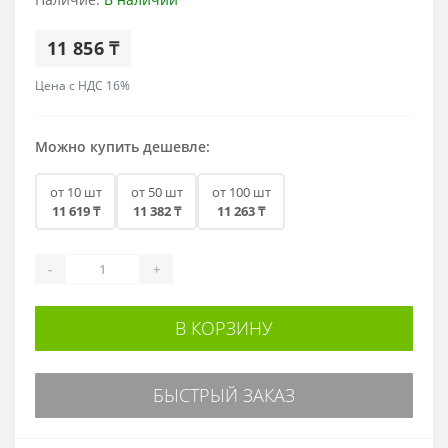
11 856 ₸
Цена с НДС 16%
Можно купить дешевле:
от 10 шт
от 50 шт
от 100 шт
11 619 ₸
11 382 ₸
11 263 ₸
-
+
В КОРЗИНУ
БЫСТРЫЙ ЗАКАЗ