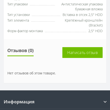
Тип упаковки
Антистатическая упаковка
бумажная вложка
Тип установки
Вставка в отсек 2,5" HDD
Тип элемента
Крепёжный кронштейн
(Bracket)
Форм-фактор монтажа
2,5" HDD
Отзывов (0)
Написать отзыв
Нет отзывов об этом товаре.
Информация