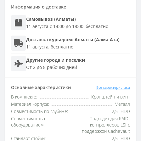
Информация о доставке
Самовывоз (Алматы)
11 августа с 14:00 до 18:00, бесплатно
Доставка
курьером
:
Алматы (Алма-Ата)
11 августа, бесплатно
Другие города и поселки
От 2 до 8 рабочих дней
Основные характеристики
Все характеристики
В комплекте:
Кронштейн и винт
Материал корпуса:
Металл
Совместимость по глубине:
2,5" HDD
Совместимость с
Подходит для RAID-
оборудованием:
контроллеров LSI с
поддержкой CacheVault
Стандарт стойки:
2,5" HDD