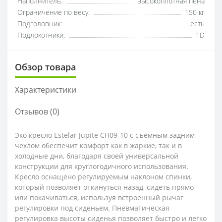
Наполнитель:
высокоплотная пена
Ограничение по весу:
150 кг
Подголовник:
есть
Подлокотники:
1D
Обзор товара
Характеристики
Отзывов (0)
Эко кресло Estelar Jupite CH09-10 с съемным задним
чехлом обеспечит комфорт как в жаркие, так и в
холодные дни, благодаря своей универсальной
конструкции для круглогодичного использования.
Кресло оснащено регулируемым наклоном спинки,
который позволяет откинуться назад, сидеть прямо
или покачиваться, используя встроенный рычаг
регулировки под сиденьем. Пневматическая
регулировка высоты сиденья позволяет быстро и легко