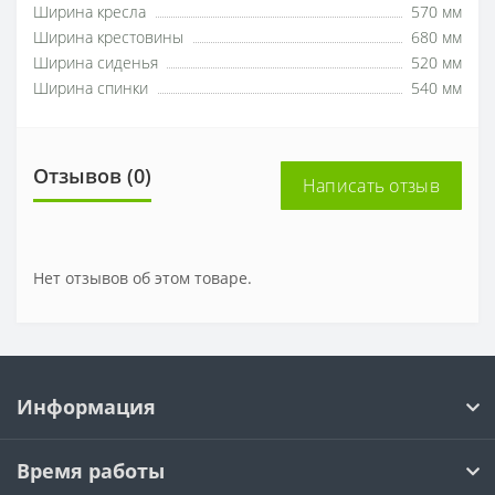
Ширина кресла
570 мм
Ширина крестовины
680 мм
Ширина сиденья
520 мм
Ширина спинки
540 мм
Отзывов (0)
Написать отзыв
Нет отзывов об этом товаре.
Информация
Время работы