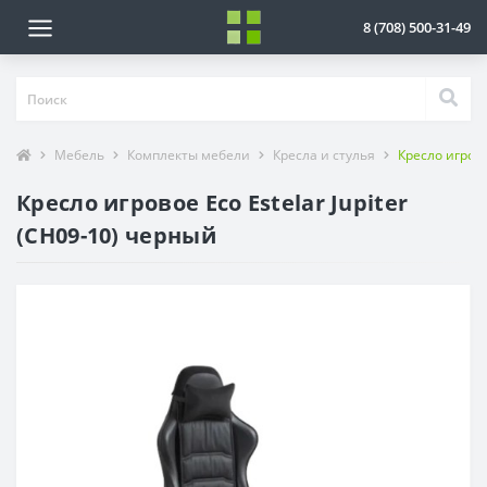
8 (708) 500-31-49
Мебель
Комплекты мебели
Кресла и стулья
Кресло игрово
Кресло игровое Eco Estelar Jupiter
(CH09-10) черный