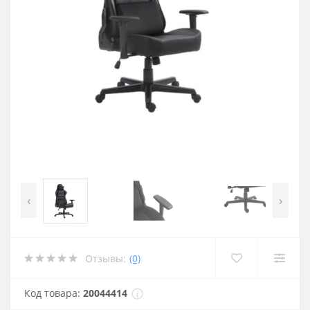
‹
›
Отзывы:
(0)
Код товара:
20044414