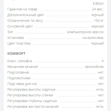
Edition
Гарантия на товар
24 мес.
Дополнительный цвет
черный
Ограничение по весу
150 кг
Основной цвет
черный
Тип
компьютерное кресло
Установка
на колесиках
Цвет пластика
черный
КОМФОРТ
Класс газлифта
4
Механизм качания
мультиблок
Подголовник
нет
Подлокотники
4D
Подставка для ног
нет
Регулировка высоты сиденья
есть
Регулировка высоты спинки
нет
Регулировка глубины сиденья
нет
Регулировка жесткости качания
есть