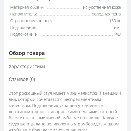
Материал обивки:
искусственная кожа
Наполнитель:
холодная пена
Ограничение по весу:
150 кг
Подголовник:
нет
Подлокотники:
4D
Обзор товара
Характеристики
Отзывов (0)
Этот роскошный стул имеет минималистский внешний
вид, который сочетается с беспрецедентным
качеством. Подголовник украшен утонченным
логотипом короны с дворянскими стульями, который
блестит на алюминиевой эмблеме на спинке. Каждое
сиденье отделано великолепным ромбовидным швом,
чтобы еще больше усилить ощущение