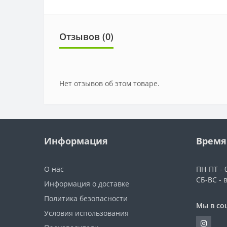
Отзывов (0)
Нет отзывов об этом товаре.
Информация
Время
О нас
ПН-ПТ - 0
СБ-ВС - 
Информация о доставке
Политика безопасности
Мы в со
Условия использования