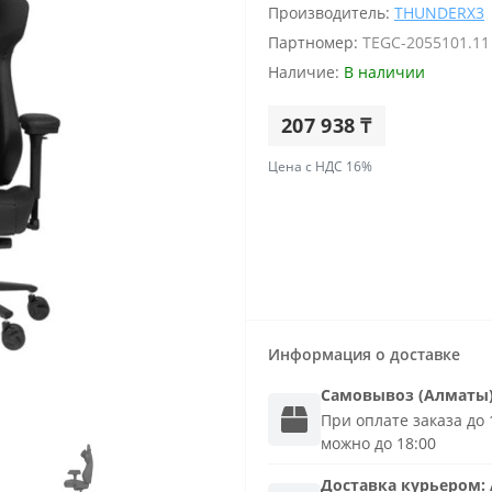
Производитель:
THUNDERX3
Партномер:
TEGC-2055101.11
Наличие:
В наличии
207 938 ₸
Цена с НДС 16%
Информация о доставке
Самовывоз (Алматы
При оплате заказа до 1
можно до 18:00
Доставка
курьером
: