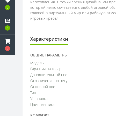
изготовления. С точки зрения дизайна, мы пр
который легко сочетается с любой игровой о
0
головой в виртуальный мир или рабочую атмос
игровых кресел.
0
Характеристики
0
ОБЩИЕ ПАРАМЕТРЫ
Модель
Гарантия на товар
Дополнительный цвет
Ограничение по весу
Основной цвет
Тип
Установка
Цвет пластика
КОМФОРТ