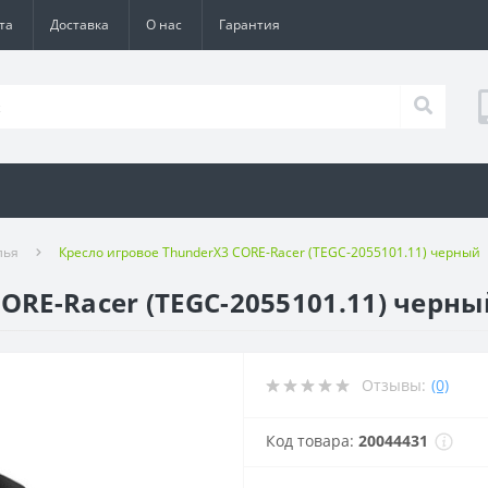
та
Доставка
О нас
Гарантия
лья
Кресло игровое ThunderX3 CORE-Racer (TEGC-2055101.11) черный
ORE-Racer (TEGC-2055101.11) черны
Отзывы:
(0)
Код товара:
20044431