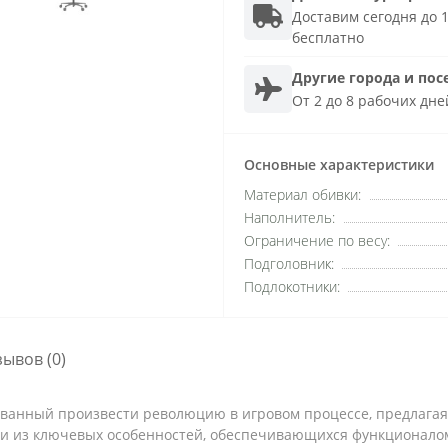
Доставим сегодня до 1
бесплатно
Другие города и пос
От 2 до 8 рабочих дне
Основные характеристики
Материал обивки:
Наполнитель:
Ограничение по весу:
Подголовник:
Подлокотники:
зывов (0)
ризванный произвести революцию в игровом процессе, предлаг
дни из ключевых особенностей, обеспечивающихся функционал