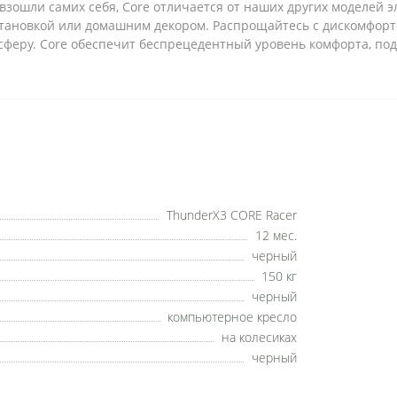
евзошли самих себя, Core отличается от наших других моделей
бстановкой или домашним декором. Распрощайтесь с дискомфор
феру. Core обеспечит беспрецедентный уровень комфорта, под
ThunderX3 CORE Racer
12 мес.
черный
150 кг
черный
компьютерное кресло
на колесиках
черный