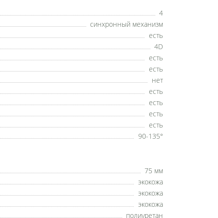
4
синхронный механизм
есть
4D
есть
есть
нет
есть
есть
есть
есть
90-135°
75 мм
экокожа
экокожа
экокожа
полиуретан