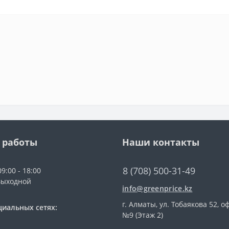
 работы
Наши контакты
8 (708) 500-31-49
9:00 - 18:00
выходной
info@greenprice.kz
г. Алматы, ул. Тобаякова 52, о
циальных сетях:
№9 (Этаж 2)