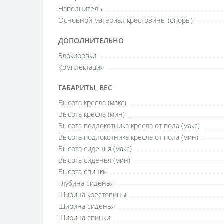
Наполнитель
Основной материал крестовины (опоры)
ДОПОЛНИТЕЛЬНО
Блокировки
Комплектация
ГАБАРИТЫ, ВЕС
Высота кресла (макс)
Высота кресла (мин)
Высота подлокотника кресла от пола (макс)
Высота подлокотника кресла от пола (мин)
Высота сиденья (макс)
Высота сиденья (мин)
Высота спинки
Глубина сиденья
Ширина крестовины
Ширина сиденья
Ширина спинки