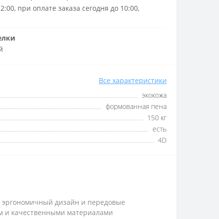
2:00, при оплате заказа сегодня до 10:00,
елки
й
Все характеристики
экокожа
формованная пена
150 кг
есть
4D
ая эргономичный дизайн и передовые
ом и качественными материалами