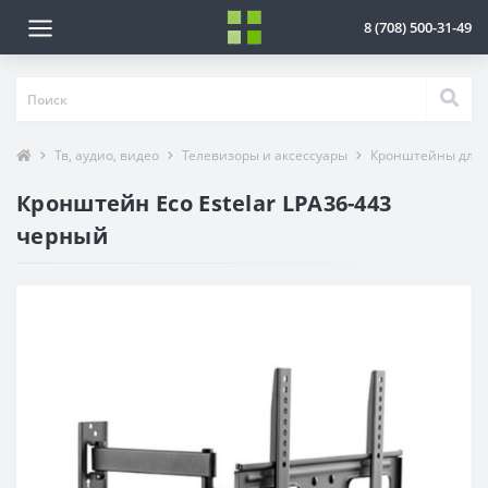
8 (708) 500-31-49
Тв, аудио, видео
Телевизоры и аксессуары
Кронштейны для 
Кронштейн Eco Estelar LPA36-443
черный