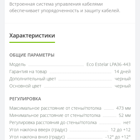
Встроенная система управления кабелями
обеспечивает упорядоченность и защиту кабелей.
Характеристики
ОБЩИЕ ПАРАМЕТРЫ
Модель
Eco Estelar LPA36-443
Гарантия на товар
14 дней
Дополнительный цвет
черный
Основной цвет
черный
РЕГУЛИРОВКА
Максимальное расстояние от стены/потолка
473 мм
Минимальное расстояние от стены/потолка
52 мм
Регулировка расстояния до стены/потолка
нет
Угол наклона вверх (градус)
12 до +12
Угол наклона вниз (градус)
-12° до +12°