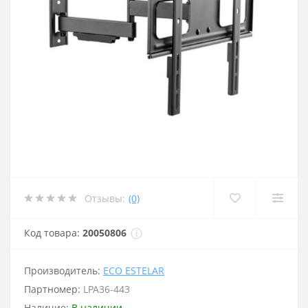
Отзывы:
(0)
Код товара:
20050806
Производитель:
ECO ESTELAR
Партномер:
LPA36-443
Наличие:
В наличии