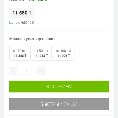
11 680 ₸
Цена с НДС 16%
Можно купить дешевле:
от 10 шт
от 50 шт
от 100 шт
11 446 ₸
11 213 ₸
11 096 ₸
-
+
В КОРЗИНУ
БЫСТРЫЙ ЗАКАЗ