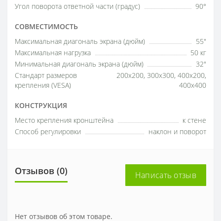
Угол поворота ответной части (градус)
90°
СОВМЕСТИМОСТЬ
Максимальная диагональ экрана (дюйм)
55"
Максимальная нагрузка
50 кг
Минимальная диагональ экрана (дюйм)
32"
Стандарт размеров
200x200, 300x300, 400x200,
крепления (VESA)
400x400
КОНСТРУКЦИЯ
Место крепления кронштейна
к стене
Способ регулировки
наклон и поворот
Отзывов (0)
Написать отзыв
Нет отзывов об этом товаре.