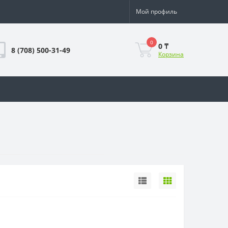
Мой профиль
0
0 ₸
8 (708) 500-31-49
Корзина