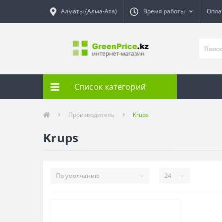
Алматы (Алма-Ата)
Время работы
Опла
Список категорий
Производитель
Krups
Krups