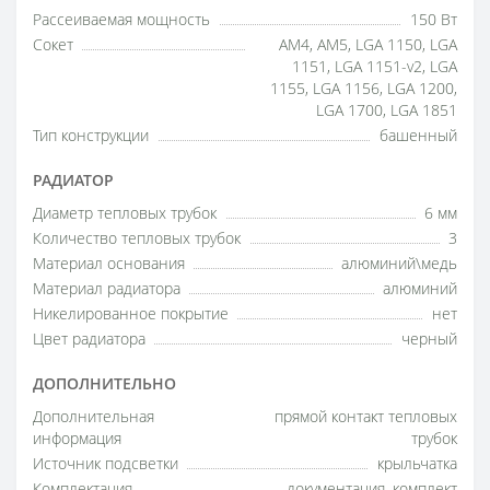
Рассеиваемая мощность
150 Вт
Сокет
AM4, AM5, LGA 1150, LGA
1151, LGA 1151-v2, LGA
1155, LGA 1156, LGA 1200,
LGA 1700, LGA 1851
Тип конструкции
башенный
РАДИАТОР
Диаметр тепловых трубок
6 мм
Количество тепловых трубок
3
Материал основания
алюминий\медь
Материал радиатора
алюминий
Никелированное покрытие
нет
Цвет радиатора
черный
ДОПОЛНИТЕЛЬНО
Дополнительная
прямой контакт тепловых
информация
трубок
Источник подсветки
крыльчатка
Комплектация
документация, комплект