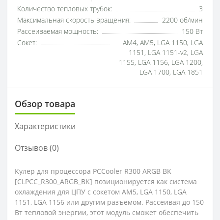
Количество тепловых трубок:
3
Максимальная скорость вращения:
2200 об/мин
Рассеиваемая мощность:
150 Вт
Сокет:
AM4, AM5, LGA 1150, LGA
1151, LGA 1151-v2, LGA
1155, LGA 1156, LGA 1200,
LGA 1700, LGA 1851
Обзор товара
Характеристики
Отзывов (0)
Кулер для процессора PCCooler R300 ARGB BK
[CLPCC_R300_ARGB_BK] позиционируется как система
охлаждения для ЦПУ с сокетом AM5, LGA 1150, LGA
1151, LGA 1156 или другим разъемом. Рассеивая до 150
Вт тепловой энергии, этот модуль сможет обеспечить