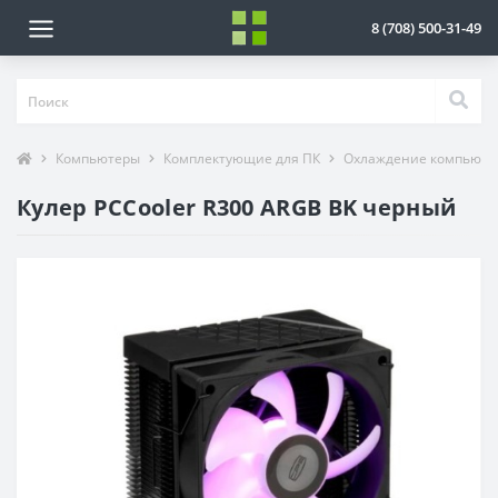
8 (708) 500-31-49
Компьютеры
Комплектующие для ПК
Охлаждение компьюте
Кулер PCCooler R300 ARGB BK черный