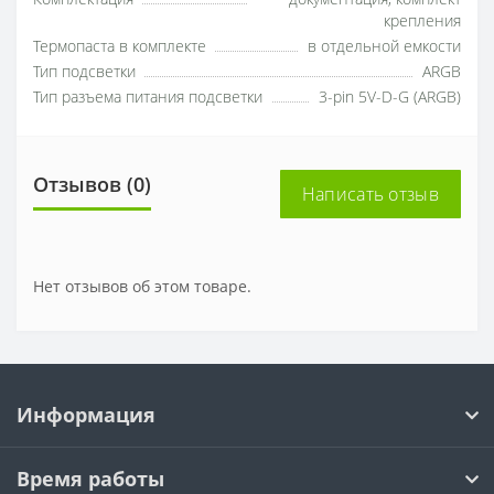
крепления
Термопаста в комплекте
в отдельной емкости
Тип подсветки
ARGB
Тип разъема питания подсветки
3-pin 5V-D-G (ARGB)
Отзывов (0)
Написать отзыв
Нет отзывов об этом товаре.
Информация
Время работы