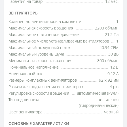
Гарантия на товар
12 мес.
ВЕНТИЛЯТОРЫ
Количество вентиляторов в комплекте
1
Максимальная скорость вращения
2200 об/мин
Максимальное статическое давление
21.2 Па
Максимальное число устанавливаемых вентиляторов
1
Максимальный воздушный поток
40.94 CFM
Максимальный уровень шума
30 дБ
Минимальная скорость вращения
800 об/мин
Номинальное напряжение
12 В
Номинальный ток
0.12 А
Размеры комплектных вентиляторов
92 x 92 мм
Разъем для подключения вентиляторов
4 pin
Регулировка скорости вращения
автоматическая (PWM)
Тип подшипника
скольжения
(гидродинамический)
Цвет вентилятора
черный
ОСНОВНЫЕ ХАРАКТЕРИСТИКИ