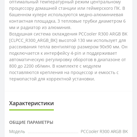
оптимальный температурный режим центральному
процессору домашней станции или геймерского ПК. В
башенном кулере используются медно-алюминиевая
контактная площадка, 3 тепловые трубки диаметром 6
мм и радиатор из алюминия.
Воздушная система охлаждения PCCooler R300 ARGB BK
[CLPCC_R300_ARGB_BK] высотой 130 мм использует для
рассеивания тепла вентилятор размером 90x90 мм. Он
подключается к интерфейсу 4-pin и поддерживает
автоматическую регулировку оборотов в диапазоне от
800 до 2200 об/мин. В комплекте с модулем
поставляются крепления на процессор и емкость с
термопастой для корректной установки.
Характеристики
ОБЩИЕ ПАРАМЕТРЫ
Модель
PCCooler R300 ARGB BK