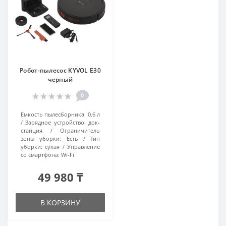
Робот-пылесос KYVOL E30
черный
0
Емкость пылесборника:
0.6 л
Зарядное устройство:
док-
станция
Ограничитель
зоны уборки:
Есть
Тип
уборки:
сухая
Управление
со смартфона:
Wi-Fi
49 980 ₸
В КОРЗИНУ