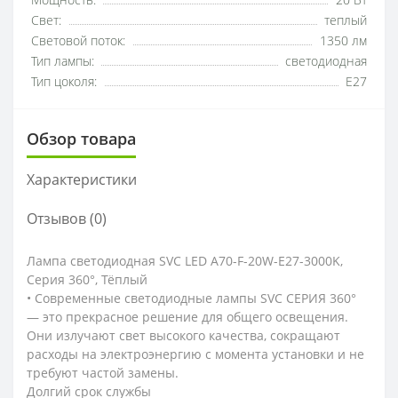
Мощность:
20 Вт
Свет:
теплый
Световой поток:
1350 лм
Тип лампы:
светодиодная
Тип цоколя:
E27
Обзор товара
Характеристики
Отзывов (0)
Лампа светодиодная SVC LED A70-F-20W-E27-3000K,
Серия 360°, Тёплый
• Современные светодиодные лампы SVC СЕРИЯ 360°
— это прекрасное решение для общего освещения.
Они излучают свет высокого качества, сокращают
расходы на электроэнергию с момента установки и не
требуют частой замены.
Долгий срок службы