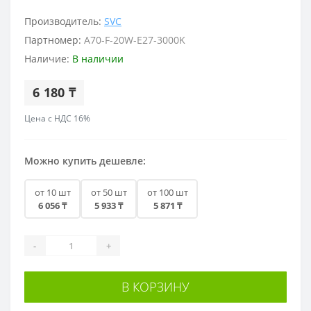
Производитель:
SVC
Партномер:
A70-F-20W-E27-3000K
Наличие:
В наличии
6 180 ₸
Цена с НДС 16%
Можно купить дешевле:
от 10 шт
от 50 шт
от 100 шт
6 056 ₸
5 933 ₸
5 871 ₸
-
+
В КОРЗИНУ