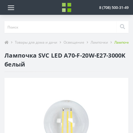
8 (708) 500-31-49
Товары для дома и дачи
Освещение
Лампочки
Лампочка 
Лампочка SVC LED A70-F-20W-E27-3000K
белый