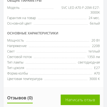
ОБЩИЕ ПАРАМЕТРЫ
Модель
SVC LED A70-F-20W-E27-
3000K
Гарантия на товар
24 мес.
Основной цвет
белый
ОСНОВНЫЕ ХАРАКТЕРИСТИКИ
Мощность
20 Вт
Напряжение
220В
Свет
теплый
Световой поток
1350 лм
Тип лампы
светодиодная
Тип цоколя
E27
Форма колбы
A70
Цветовая температура
3000 К
Отзывов (0)
Написать отзыв