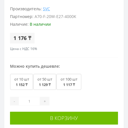
Производитель:
SVC
Партномер:
A70-F-20W-E27-4000K
Наличие:
В наличии
1 176 ₸
Цена с НДС 16%
Можно купить дешевле:
от 10 шт
от 50 шт
от 100 шт
1 152 ₸
1 129 ₸
1 117 ₸
-
+
В КОРЗИНУ