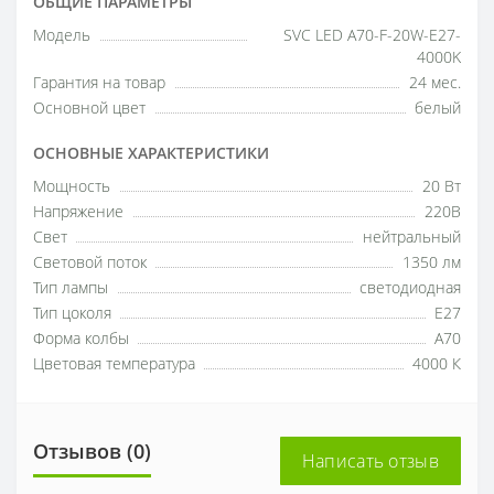
ОБЩИЕ ПАРАМЕТРЫ
Модель
SVC LED A70-F-20W-E27-
4000K
Гарантия на товар
24 мес.
Основной цвет
белый
ОСНОВНЫЕ ХАРАКТЕРИСТИКИ
Мощность
20 Вт
Напряжение
220В
Свет
нейтральный
Световой поток
1350 лм
Тип лампы
светодиодная
Тип цоколя
E27
Форма колбы
A70
Цветовая температура
4000 К
Отзывов (0)
Написать отзыв