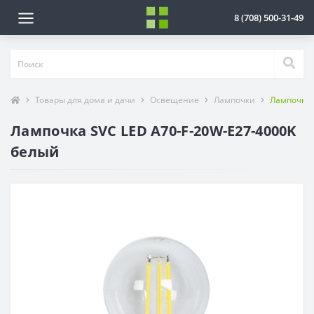
8 (708) 500-31-49
Товары для дома и дачи
Освещение
Лампочки
Лампочка 
Лампочка SVC LED A70-F-20W-E27-4000K
белый