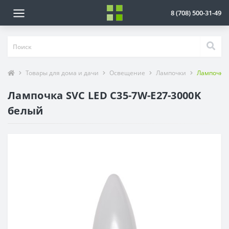
8 (708) 500-31-49
Товары для дома и дачи
Освещение
Лампочки
Лампочка 
Лампочка SVC LED C35-7W-E27-3000K
белый