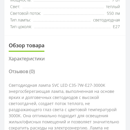
Мощность:
7 Вт
Свет:
теплый
Световой поток:
550 лм
Тип лампы:
светодиодная
Тип цоколя:
E27
Обзор товара
Характеристики
Отзывов (0)
Светодиодная лампа SVC LED C35-7W-E27-3000K
энергосберегающая лампа, выполненная на основе
ярких и долговечных светодиодов с высокой
светоотдачей, создает поток теплого, не
раздражающего глаз света с цветовой температурой
3000K. Она оптимально подходит для освещения
жилых/офисных помещений и позволяет значительно
сократить расходы на электроэнергию. Лампа не