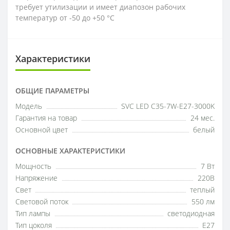
требует утилизации и имеет диапозон рабочих
температур от -50 до +50 °C
Характеристики
ОБЩИЕ ПАРАМЕТРЫ
Модель
SVC LED C35-7W-E27-3000K
Гарантия на товар
24 мес.
Основной цвет
белый
ОСНОВНЫЕ ХАРАКТЕРИСТИКИ
Мощность
7 Вт
Напряжение
220В
Свет
теплый
Световой поток
550 лм
Тип лампы
светодиодная
Тип цоколя
E27