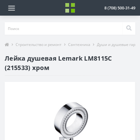
8 (708) 500-31-49
Строительство и ремонт
Сантехника
Души и душевые гарн
Лейка душевая Lemark LM8115C
(215533) хром