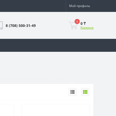
Мой профиль
0
0 ₸
8 (708) 500-31-49
Корзина