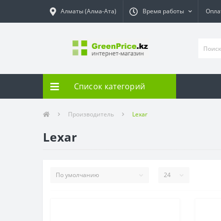
Алматы (Алма-Ата)
Время работы
Опла
Список категорий
Производитель
Lexar
Lexar