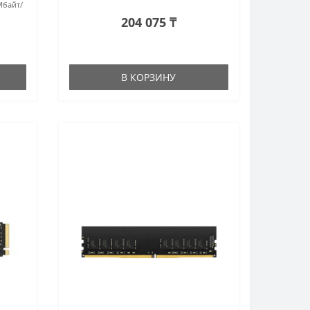
Мбайт/
204 075 ₸
В КОРЗИНУ