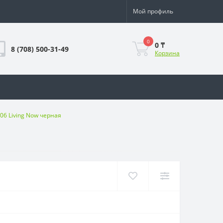
Мой профиль
0
0 ₸
8 (708) 500-31-49
Корзина
06 Living Now черная