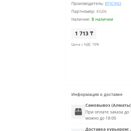
Производитель:
BTICINO
Партномер:
KG06
Наличие:
В наличии
1 713 ₸
Цена с НДС 16%
Информация о доставке
Самовывоз (Алматы
При оплате заказа до 1
можно до 18:00
Доставка
курьером
: