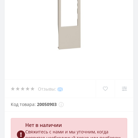
Отзывы:
(0)
Код товара:
20050903
Нет в наличии
Свяжитесь с нами и мы уточним, когда
появится необходимый товар или подберем