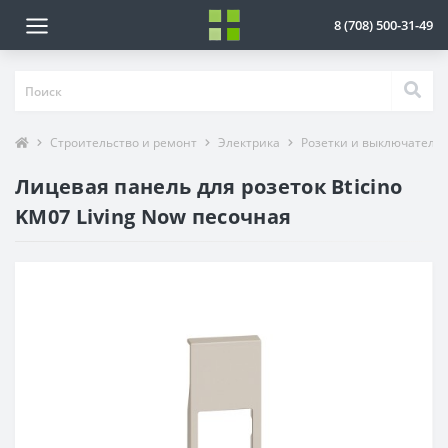
8 (708) 500-31-49
Строительство и ремонт
Электрика
Розетки и выключатели
Лицевая панель для розеток Bticino
KМ07 Living Now песочная