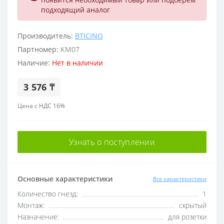
подходящий аналог
Производитель:
BTICINO
Партномер:
KM07
Наличие:
Нет в наличии
3 576 ₸
Цена с НДС 16%
Узнать о поступлении
Основные характеристики
Все характеристики
Количество гнезд:
1
Монтаж:
скрытый
Назначение:
для розетки