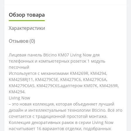
Обзор товара
Характеристики
Отзывов (0)
Лицевая панель Bticino KМ07 Living Now для
телефонных и компьютерных розеток 1 модуль
песочный
Используется с механизмами KM4269R, KM4294,
KM4258RJ11, KM4279C5E, KM4279C6, KM4279C6A,
KM4279C6AS, KM4279C6S,адаптером KM07K, KM4269R,
KM4294.
Living Now
– это новая коллекция, которая объединяет лучший
дизайн и интеллектуальные технологии Bticino. Всё это
сочетается с традиционной простотой монтажа.
Коллекция декоративных рамок в серии Living Now
насчитывает 16 вариантов отделки, подобранных