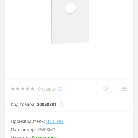
Отзывы:
(0)
Код товара:
20050891
Производитель:
BTICINO
Партномер:
KW08M2
Наличие:
В наличии