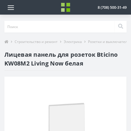
8 (708) 500-31-49
Строительство и ремонт
Электрика
Розетки и выключатели
Лицевая панель для розеток Bticino
KW08М2 Living Now белая