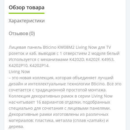
Обзор товара
Характеристики
Отзывов (0)
Лицевая панель Bticino KW08М2 Living Now для TV
розеток и каб. выводов с 1 отверстием 2 модуля белый
Используется с механизмами K4202D, K4202F, K4953,
K4202P10, K4202P14.
Living Now
– это новая коллекция, которая объединяет лучший
дизайн и интеллектуальные технологии Bticino. Всё это
сочетается с традиционной простотой монтажа.
Коллекция декоративных рамок в серии Living Now
насчитывает 16 вариантов отделки, подобранных
специально для сочетания с лицевыми панелями.
Декоративные рамки изготовлены из различных
материалов: пластика, металла (сплав «zamak») и
дерева.