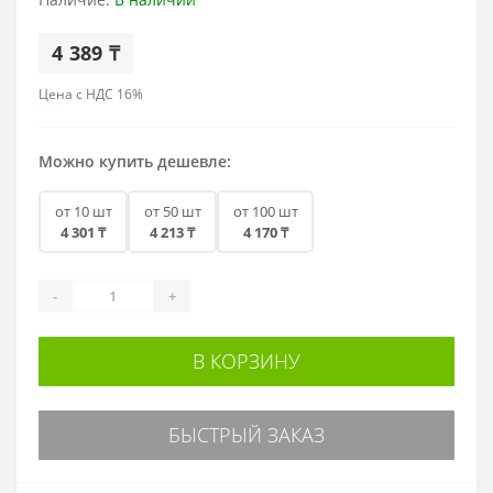
4 389 ₸
Цена с НДС 16%
Можно купить дешевле:
от 10 шт
от 50 шт
от 100 шт
4 301 ₸
4 213 ₸
4 170 ₸
-
+
В КОРЗИНУ
БЫСТРЫЙ ЗАКАЗ