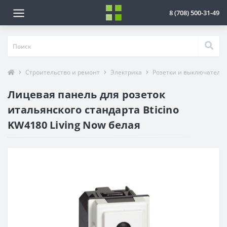
8 (708) 500-31-49
Строительство и ремонт
Электрика
Розетки и выключатели
Лицевая панель для розеток
итальянского стандарта Bticino
KW4180 Living Now белая