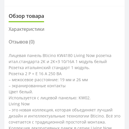
Обзор товара
Характеристики
Отзывов (0)
Лицевая панель Bticino KW4180 Living Now розетка
итал.стандарта 2К и 2К+З 10/16А 1 модуль белый
Розетка итальянский стандарт 1 модуль.
Розетка 2 P + E 16 A 250 ВA
– межосевое расстояние: 19 мм и 26 мм
– экранированные контакты
Цвет белый.
Используется с лицевой панелью: KW02.
Living Now
– это новая коллекция, которая объединяет лучший
дизайн и интеллектуальные технологии Bticino. Всё это
сочетается с традиционной простотой монтажа.
Коллекция декоративных рамок в серии Living Now