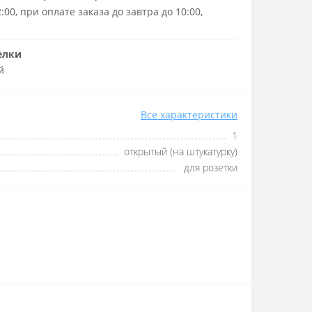
:00, при оплате заказа до завтра до 10:00,
елки
й
Все характеристики
1
открытый (на штукатурку)
для розетки