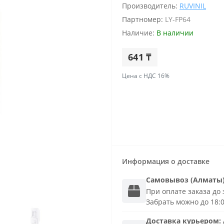
Производитель:
RUVINIL
Партномер:
LY-FP64
Наличие:
В наличии
641 ₸
Цена с НДС 16%
Информация о доставке
Самовывоз (Алматы
При оплате заказа до з
Забрать можно до 18:
Доставка
курьером
: