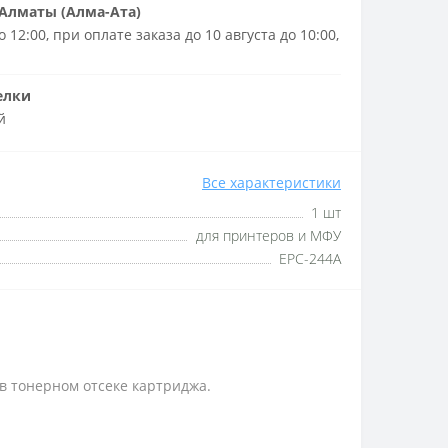
Алматы (Алма-Ата)
 12:00, при оплате заказа до 10 августа до 10:00,
елки
й
Все характеристики
1 шт
для принтеров и МФУ
EPC-244A
 тонерном отсеке картриджа.