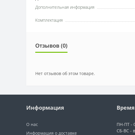
Дополнительная информация
Комплектация
Отзывов (0)
Нет отзывов об этом товаре.
Информация
Время
О нас
ПН-ПТ - 0
СБ-ВС - 
Информация о доставке