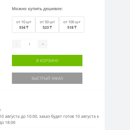
Можно купить дешевле:
от 10 шт
от 50 шт
от 100 шт
534 ₸
523 ₸
518 ₸
-
+
В КОРЗИНУ
БЫСТРЫЙ ЗАКАЗ
)
0 августа до 10:00, заказ будет готов 10 августа к
до 18:00