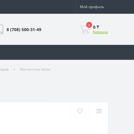
Мой профиль
0
0 ₸
8 (708) 500-31-49
Корзина
теров
Магнитные валы