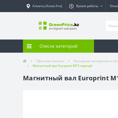
Алматы (Алма-Ата)
Время работы
Опла
Список категорий
Офисная техника
Расходные материалы и пос
Магнитный вал Europrint M15 черный
Магнитный вал Europrint M