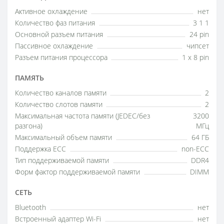
Активное охлаждение
нет
Количество фаз питания
3 1 1
Основной разъем питания
24 pin
Пассивное охлаждение
чипсет
Разъем питания процессора
1 x 8 pin
ПАМЯТЬ
Количество каналов памяти
2
Количество слотов памяти
2
Максимальная частота памяти (JEDEC/без
3200
разгона)
МГц
Максимальный объем памяти
64 ГБ
Поддержка ECC
non-ECC
Тип поддерживаемой памяти
DDR4
Форм фактор поддерживаемой памяти
DIMM
СЕТЬ
Bluetooth
нет
Встроенный адаптер Wi-Fi
нет