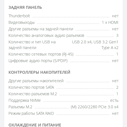
ЗАДНЯЯ ПАНЕЛЬ
Thunderbolt
нет
Видеовыходы
1 x HDMI
Другие разъемы на задней панели
нет
Количество аналоговых аудио разъемов
3
Количество и тип USB на
USB 2.0 x4, USB 3.2 Gen1
задней панели
Type A x2
Количество сетевых портов (RJ-45)
1
Цифровые аудио порты (S/PDIF)
нет
КОНТРОЛЛЕРЫ НАКОПИТЕЛЕЙ
Другие разъемы накопителей
нет
Количество портов SATA
2
Количество разъемов M.2
1
Поддержка NVMe
есть
Разъемы M.2
(M) 2260/2280 PCIe 3.0 x4
Режим работы SATA RAID
нет
ОХЛАЖДЕНИЕ И ПИТАНИЕ