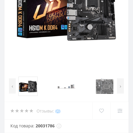
‹
›
Отзывы:
(0)
Код товара:
20031786