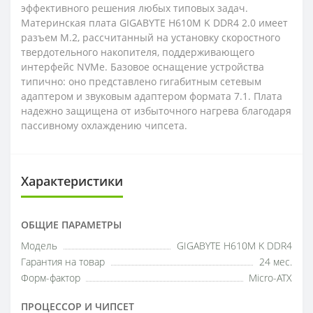
эффективного решения любых типовых задач.
Материнская плата GIGABYTE H610M K DDR4 2.0 имеет
разъем M.2, рассчитанный на установку скоростного
твердотельного накопителя, поддерживающего
интерфейс NVMe. Базовое оснащение устройства
типично: оно представлено гигабитным сетевым
адаптером и звуковым адаптером формата 7.1. Плата
надежно защищена от избыточного нагрева благодаря
пассивному охлаждению чипсета.
Характеристики
ОБЩИЕ ПАРАМЕТРЫ
Модель
GIGABYTE H610M K DDR4
Гарантия на товар
24 мес.
Форм-фактор
Micro-ATX
ПРОЦЕССОР И ЧИПСЕТ