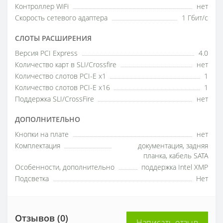
Контроллер WiFi
нет
Скорость сетевого адаптера
1 Гбит/с
СЛОТЫ РАСШИРЕНИЯ
Версия PCI Express
4.0
Количество карт в SLI/Crossfire
нет
Количество слотов PCI-E x1
1
Количество слотов PCI-E x16
1
Поддержка SLI/CrossFire
нет
ДОПОЛНИТЕЛЬНО
Кнопки на плате
нет
Комплектация
документация, задняя
планка, кабель SATA
Особенности, дополнительно
поддержка Intel XMP
Подсветка
Нет
Отзывов (0)
Написать отзыв