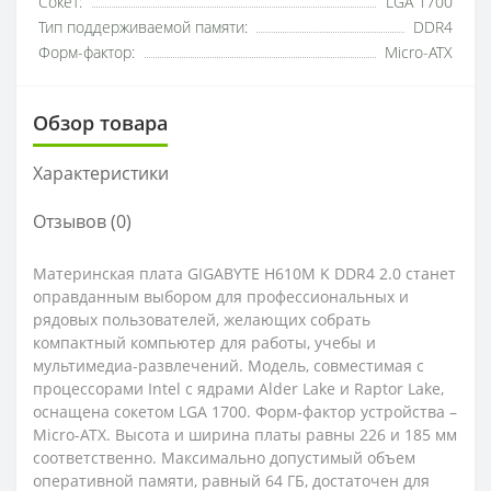
Сокет:
LGA 1700
Тип поддерживаемой памяти:
DDR4
Форм-фактор:
Micro-ATX
Обзор товара
Характеристики
Отзывов (0)
Материнская плата GIGABYTE H610M K DDR4 2.0 станет
оправданным выбором для профессиональных и
рядовых пользователей, желающих собрать
компактный компьютер для работы, учебы и
мультимедиа-развлечений. Модель, совместимая с
процессорами Intel с ядрами Alder Lake и Raptor Lake,
оснащена сокетом LGA 1700. Форм-фактор устройства –
Micro-ATX. Высота и ширина платы равны 226 и 185 мм
соответственно. Максимально допустимый объем
оперативной памяти, равный 64 ГБ, достаточен для