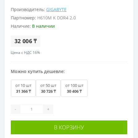
Производитель:
GIGABYTE
Партномер:
H610M K DDR4 2.0
Наличие:
В наличии
32 006 ₸
Цена с НДС 16%
Можно купить дешевле:
от 10 шт
от 50 шт
от 100 шт
31 366 ₸
30 726 ₸
30 406 ₸
-
+
В КОРЗИНУ