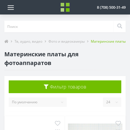
8 (708) 500-31-49
Тв, аудио, видео
Фото и видеокамеры
Материнские платы д
Материнские платы для
фотоаппаратов
Фильтр товаров