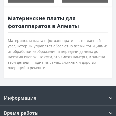
Материнские платы для
фотоаппаратов в Алматы
Материнская плата в фотоаппарате — это главный
узел, который управляет абсолютно всеми функциями:
от обработки изображения и передачи данных до
нажатия кнопок. По сути, это «мозг» камеры, и замена
этой детали — одна из самых сложных и дорогих
операций в ремонте.
Информация
Время работы